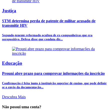
Justiça
STM determina perda de patente de militar acusado de
transmitir HIV
Segundo-tenente reformado ocultou de ex-companheiras que era
soropositivo. Defesa disse que conduta diz...
Educação
Prouni abre prazo para comprovar informações da inscrição
Confirmação é feita junto à instituição superior de ensino, que pode definir
se o envio da documentação...
Descubra Mais
Não possui uma conta?