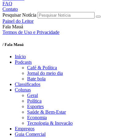
FAQ
Contato
Pesquisar Notícia
Painel do Leitor
Fala Mauá
Termos de Uso e Privacidade
/ Fala Mauá
Início
Podcasts
Café & Política
Jornal do meio dia
Bate bola
Classificados
Colunas
Geral
Política
Esportes
Saúde & Bem-Estar
Economia
Tecnologia & Inovação
Empregos
Guia Comercial