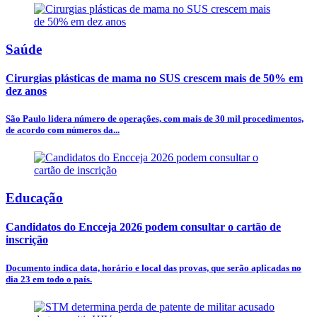
Saúde
Cirurgias plásticas de mama no SUS crescem mais de 50% em
dez anos
São Paulo lidera número de operações, com mais de 30 mil procedimentos,
de acordo com números da...
Educação
Candidatos do Encceja 2026 podem consultar o cartão de
inscrição
Documento indica data, horário e local das provas, que serão aplicadas no
dia 23 em todo o país.