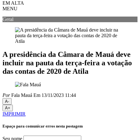
EM ALTA
MENU
Geral
A presidência da Câmara de Mauá deve
incluir na pauta da terça-feira a votação
das contas de 2020 de Atila
Por
Fala Mauá
Em 13/11/2023 11:44
A-
A+
IMPRIMIR
Espaço para comunicar erros nesta postagem
Seu nome