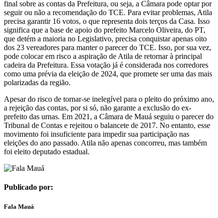
final sobre as contas da Prefeitura, ou seja, a Câmara pode optar por
seguir ou não a recomendação do TCE. Para evitar problemas, Atila
precisa garantir 16 votos, o que representa dois terços da Casa. Isso
significa que a base de apoio do prefeito Marcelo Oliveira, do PT,
que detém a maioria no Legislativo, precisa conquistar apenas oito
dos 23 vereadores para manter o parecer do TCE. Isso, por sua vez,
pode colocar em risco a aspiração de Atila de retornar à principal
cadeira da Prefeitura. Essa votação já é considerada nos corredores
como uma prévia da eleição de 2024, que promete ser uma das mais
polarizadas da região.
Apesar do risco de tornar-se inelegível para o pleito do próximo ano,
a rejeição das contas, por si só, não garante a exclusão do ex-
prefeito das urnas. Em 2021, a Câmara de Mauá seguiu o parecer do
Tribunal de Contas e rejeitou o balancete de 2017. No entanto, esse
movimento foi insuficiente para impedir sua participação nas
eleições do ano passado. Atila não apenas concorreu, mas também
foi eleito deputado estadual.
Publicado por:
Fala Mauá