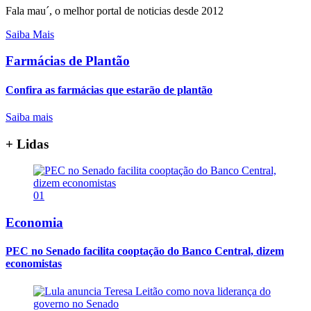
Fala mau´, o melhor portal de noticias desde 2012
Saiba Mais
Farmácias de Plantão
Confira as farmácias que estarão de plantão
Saiba mais
+ Lidas
01
Economia
PEC no Senado facilita cooptação do Banco Central, dizem
economistas