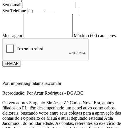
Seu e-mail
Seu Telefone
Mensagem
Máximo 600 caracteres.
ENVIAR
Por: imprensa@falamaua.com.br
Reprodução: Por Artur Rodrigues - DGABC
Os vereadores Sargento Simões e Zé Carlos Nova Era, ambos
filiados ao PL, têm desempenhado um papel ativo como cabos
eleitorais, buscando votos entre seus colegas para a aprovação das
contas do ex-prefeito de Mauá e atual deputado estadual Atila
Jacomussi, do Solidariedade. As contas, referentes ao exercício de