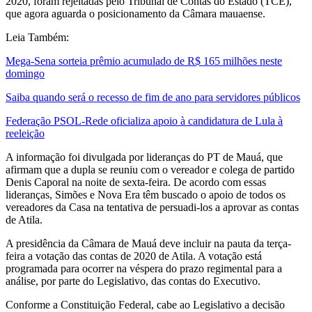
2020, foram rejeitadas pelo Tribunal de Contas do Estado (TCE),
que agora aguarda o posicionamento da Câmara mauaense.
Leia Também:
Mega-Sena sorteia prêmio acumulado de R$ 165 milhões neste
domingo
Saiba quando será o recesso de fim de ano para servidores públicos
Federação PSOL-Rede oficializa apoio à candidatura de Lula à
reeleição
A informação foi divulgada por lideranças do PT de Mauá, que
afirmam que a dupla se reuniu com o vereador e colega de partido
Denis Caporal na noite de sexta-feira. De acordo com essas
lideranças, Simões e Nova Era têm buscado o apoio de todos os
vereadores da Casa na tentativa de persuadi-los a aprovar as contas
de Atila.
A presidência da Câmara de Mauá deve incluir na pauta da terça-
feira a votação das contas de 2020 de Atila. A votação está
programada para ocorrer na véspera do prazo regimental para a
análise, por parte do Legislativo, das contas do Executivo.
Conforme a Constituição Federal, cabe ao Legislativo a decisão