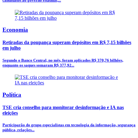
candidatos ao governo estadual,...
Economia
Retiradas da poupança superam depósitos em R$ 7,15 bilhões
em julho
Segundo o Banco Central, no mês, foram aplicados R$ 370,76 bilhões,
enquanto os saques somaram R$ 377,92...
Política
TSE cria conselho para monitorar desinformação e IA nas
eleições
Participarão do grupo especialistas em tecnologia da informação, segurança
pública, relações...