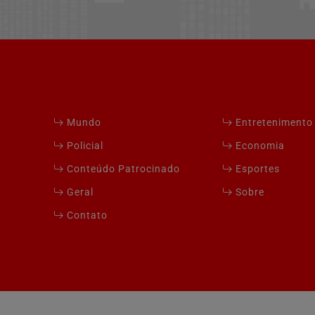
Mundo
Entretenimento
Policial
Economia
Conteúdo Patrocinado
Esportes
Geral
Sobre
Contato
xperiência de navegação. Ao continuar o acesso, entend