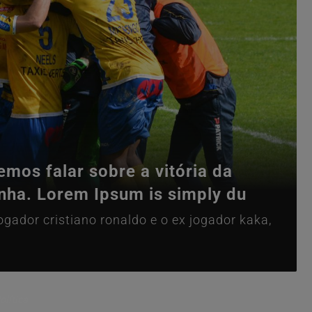
mos falar sobre a vitória da
anha. Lorem Ipsum is simply du
gador cristiano ronaldo e o ex jogador kaka,
olítica