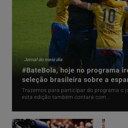
Jornal do meio dia
#BateBola, hoje no programa ire
seleção brasileira sobre a esp
Trazemos para participar do programa o jo
esta edição também contará com...
Café & P