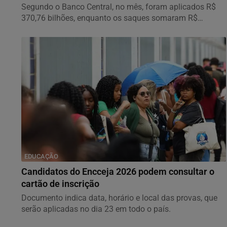
Segundo o Banco Central, no mês, foram aplicados R$
370,76 bilhões, enquanto os saques somaram R$
377,92...
EDUCAÇÃO
Candidatos do Encceja 2026 podem consultar o
cartão de inscrição
Documento indica data, horário e local das provas, que
serão aplicadas no dia 23 em todo o país.