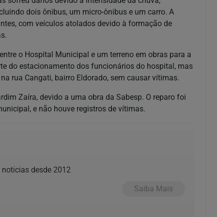
s sofreu danos devido à intensidade da chuva,
cluindo dois ônibus, um micro-ônibus e um carro. A
ntes, com veículos atolados devido à formação de
s.
ntre o Hospital Municipal e um terreno em obras para a
rte do estacionamento dos funcionários do hospital, mas
na rua Cangati, bairro Eldorado, sem causar vítimas.
dim Zaíra, devido a uma obra da Sabesp. O reparo foi
nicipal, e não houve registros de vítimas.
e noticias desde 2012
Saiba Mais