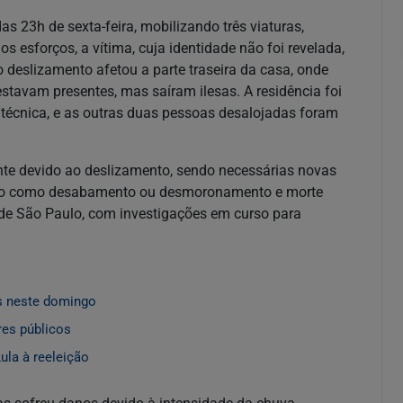
 23h de sexta-feira, mobilizando três viaturas,
s esforços, a vítima, cuja identidade não foi revelada,
o deslizamento afetou a parte traseira da casa, onde
 estavam presentes, mas saíram ilesas. A residência foi
a técnica, e as outras duas pessoas desalojadas foram
ente devido ao deslizamento, sendo necessárias novas
trado como desabamento ou desmoronamento e morte
 de São Paulo, com investigações em curso para
s neste domingo
res públicos
ula à reeleição