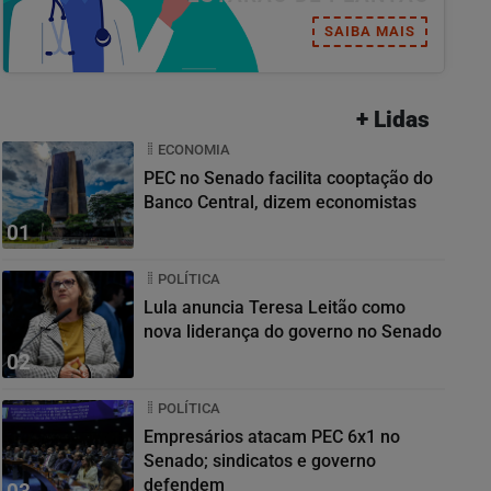
SAIBA MAIS
+ Lidas
ECONOMIA
PEC no Senado facilita cooptação do
Banco Central, dizem economistas
01
POLÍTICA
Lula anuncia Teresa Leitão como
nova liderança do governo no Senado
02
POLÍTICA
Empresários atacam PEC 6x1 no
Senado; sindicatos e governo
defendem