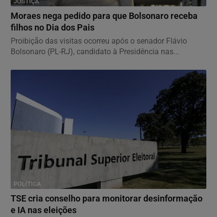
JUSTIÇA
Moraes nega pedido para que Bolsonaro receba
filhos no Dia dos Pais
Proibição das visitas ocorreu após o senador Flávio
Bolsonaro (PL-RJ), candidato à Presidência nas...
POLÍTICA
TSE cria conselho para monitorar desinformação
e IA nas eleições