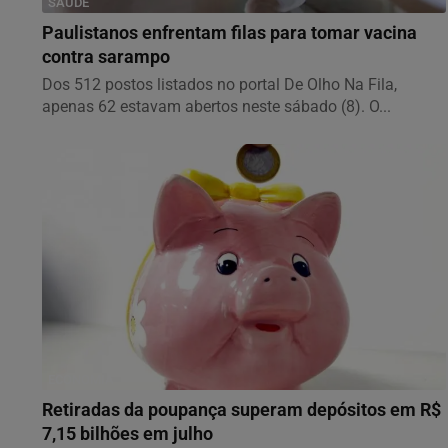
SAÚDE
Paulistanos enfrentam filas para tomar vacina
contra sarampo
Dos 512 postos listados no portal De Olho Na Fila,
apenas 62 estavam abertos neste sábado (8). O...
ECONOMIA
Retiradas da poupança superam depósitos em R$
7,15 bilhões em julho