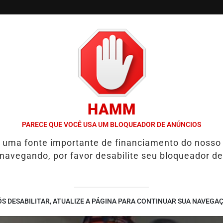
/
/
/
SSIFICADOS
COLUNAS
EMPREGOS
GUIA COMER
HAMM
DIZEM ECONOMISTAS
LULA ANUNCIA TERESA LEITÃO COMO NOVA
PARECE QUE VOCÊ USA UM BLOQUEADOR DE ANÚNCIOS
é uma fonte importante de financiamento do nosso
 navegando, por favor desabilite seu bloqueador de
S DESABILITAR, ATUALIZE A PÁGINA PARA CONTINUAR SUA NAVEGA