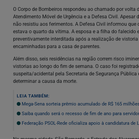
O Corpo de Bombeiros respondeu ao chamado por volta das
Atendimento Móvel de Urgência e a Defesa Civil. Apesar do
não resistiu aos ferimentos. A Defesa Civil informou que 
estava o quarto da vítima. A esposa e a filha do falecido
preventivamente interditada após a realização de vistori
encaminhadas para a casa de parentes.
Além disso, seis residências na região correm risco imin
vistorias ao longo do fim de semana. O caso foi regis
suspeita/acidental pela Secretaria de Segurança Pública
determinar a causa da morte.
LEIA TAMBÉM:
Mega-Sena sorteia prêmio acumulado de R$ 165 milhõe
Saiba quando será o recesso de fim de ano para servido
Federação PSOL-Rede oficializa apoio à candidatura de L