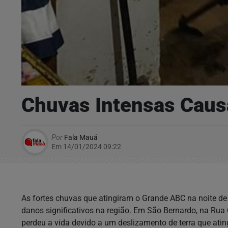
Chuvas Intensas Caus
Por
Fala Mauá
Em 14/01/2024 09:22
As fortes chuvas que atingiram o Grande ABC na noite d
danos significativos na região. Em São Bernardo, na Rua
perdeu a vida devido a um deslizamento de terra que atin