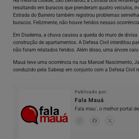
Na mesma cidade, São Bernardo, a Estrada dos Alvarenga
resultando em buracos que prenderam quatro veículos, in
Estrada do Barreiro também registrou problemas semelha
buracos. Felizmente, não houve feridos nessas ocorrência
Em Diadema, a chuva causou a queda do muro de divisa e
construção de apartamentos. A Defesa Civil interditou pa
não foram relatados feridos. Além disso, uma árvore caiu 
Mauá teve uma ocorrência na rua Manoel Nascimento, Jar
conduzido pela Sabesp em conjunto com a Defesa Civil mu
Publicado por:
Fala Mauá
Fala mau´, o melhor portal d