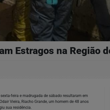
am Estragos na Região 
e sexta-feira e madrugada de sábado resultaram em
 Odair Vieira, Riacho Grande, um homem de 48 anos
giu sua residência.