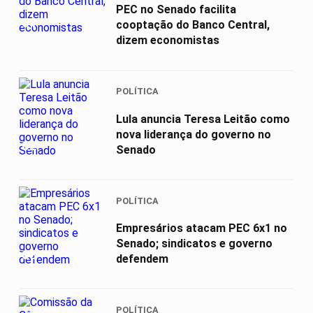
PEC no Senado facilita
01
cooptação do Banco Central,
dizem economistas
POLÍTICA
Lula anuncia Teresa Leitão como
nova liderança do governo no
02
Senado
POLÍTICA
Empresários atacam PEC 6x1 no
Senado; sindicatos e governo
03
defendem
POLÍTICA