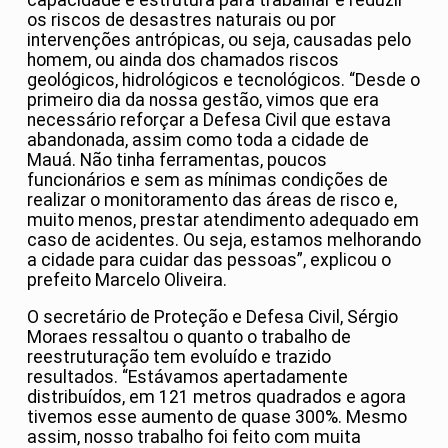
os riscos de desastres naturais ou por
intervenções antrópicas, ou seja, causadas pelo
homem, ou ainda dos chamados riscos
geológicos, hidrológicos e tecnológicos. “Desde o
primeiro dia da nossa gestão, vimos que era
necessário reforçar a Defesa Civil que estava
abandonada, assim como toda a cidade de
Mauá. Não tinha ferramentas, poucos
funcionários e sem as mínimas condições de
realizar o monitoramento das áreas de risco e,
muito menos, prestar atendimento adequado em
caso de acidentes. Ou seja, estamos melhorando
a cidade para cuidar das pessoas”, explicou o
prefeito Marcelo Oliveira.
O secretário de Proteção e Defesa Civil, Sérgio
Moraes ressaltou o quanto o trabalho de
reestruturação tem evoluído e trazido
resultados. “Estávamos apertadamente
distribuídos, em 121 metros quadrados e agora
tivemos esse aumento de quase 300%. Mesmo
assim, nosso trabalho foi feito com muita