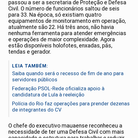
passou a ser a secretaria de Proteção e Defesa
Civil. O número de funcionários saltou de seis
para 33. Na época, só existiam quatro
equipamentos de monitoramento em operação,
atualmente são 22. Há três anos, não havia
nenhuma ferramenta para atender emergências
e operações de maior complexidade. Agora
estão disponíveis holofotes, enxadas, pás,
tendas e gerador.
LEIA TAMBÉM:
Saiba quando será o recesso de fim de ano para
servidores públicos
Federação PSOL-Rede oficializa apoio à
candidatura de Lula à reeleição
Polícia do Rio faz operações para prender dezenas
de integrantes do CV
O chefe do executivo mauaense reconheceu a
necessidade de ter uma Defesa Civil com mais
capacidade e estrutura para trabalhar e reduzir