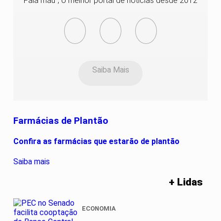
Fala mau´, o melhor portal de noticias desde 2012
Saiba Mais
Farmácias de Plantão
Confira as farmácias que estarão de plantão
Saiba mais
+ Lidas
ECONOMIA