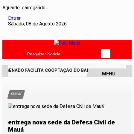
Aguarde, carregando...
Entrar
Sábado, 08 de Agosto 2026
Pesquisar Notícia
O SENADO FACILITA COOPTAÇÃO DO BANCO CENTRAL, DIZEM
MENU
EM ALTA
Geral
entrega nova sede da Defesa Civil de
Mauá