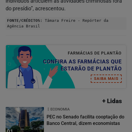
indivíduos articulem as atividades criminosas fora
do presídio”, acrescentou.
FONTE/CRÉDITOS:
Tâmara Freire - Repórter da
Agência Brasil
FARMÁCIAS DE PLANTÃO
CONFIRA AS FARMÁCIAS QUE
ESTARÃO DE PLANTÃO
SAIBA MAIS
+ Lidas
ECONOMIA
PEC no Senado facilita cooptação do
Banco Central, dizem economistas
01