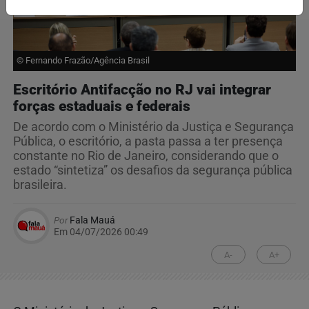
© Fernando Frazão/Agência Brasil
Escritório Antifacção no RJ vai integrar
forças estaduais e federais
De acordo com o Ministério da Justiça e Segurança
Pública, o escritório, a pasta passa a ter presença
constante no Rio de Janeiro, considerando que o
estado “sintetiza” os desafios da segurança pública
brasileira.
Por
Fala Mauá
Em 04/07/2026 00:49
A-
A+