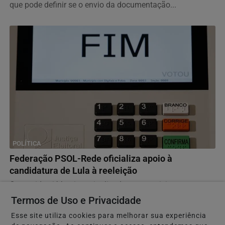
que pode definir se o envio da documentação...
POLÍTICA
Federação PSOL-Rede oficializa apoio à
candidatura de Lula à reeleição
Os partidos já haviam sinalizado esse posicionamento
quando participaram da convenção do PT, no último...
Termos de Uso e Privacidade
Esse site utiliza cookies para melhorar sua experiência