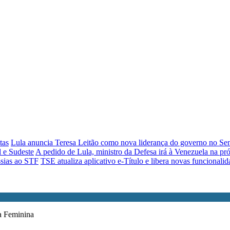
tas
Lula anuncia Teresa Leitão como nova liderança do governo no Se
 e Sudeste
A pedido de Lula, ministro da Defesa irá à Venezuela na p
ssias ao STF
TSE atualiza aplicativo e-Título e libera novas funcionali