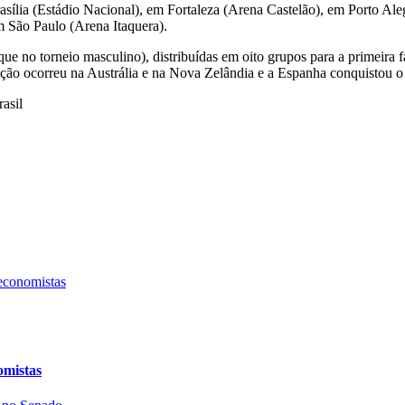
asília (Estádio Nacional), em Fortaleza (Arena Castelão), em Porto Al
 São Paulo (Arena Itaquera).
e no torneio masculino), distribuídas em oito grupos para a primeira 
dição ocorreu na Austrália e na Nova Zelândia e a Espanha conquistou o 
asil
omistas