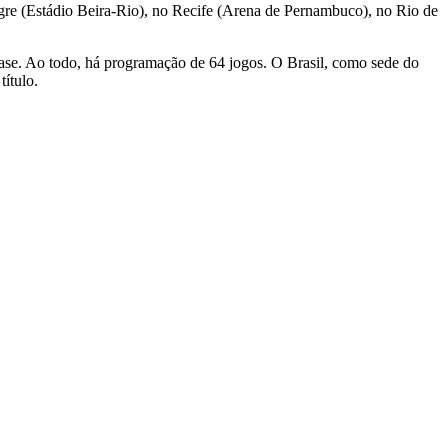
egre (Estádio Beira-Rio), no Recife (Arena de Pernambuco), no Rio de
fase. Ao todo, há programação de 64 jogos. O Brasil, como sede do
título.