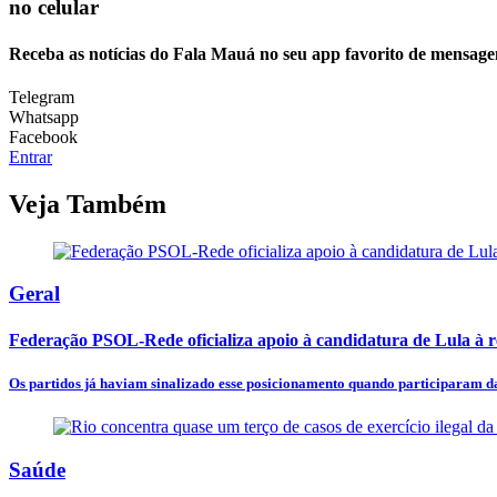
no celular
Receba as notícias do Fala Mauá no seu app favorito de mensage
Telegram
Whatsapp
Facebook
Entrar
Veja Também
Geral
Federação PSOL-Rede oficializa apoio à candidatura de Lula à r
Os partidos já haviam sinalizado esse posicionamento quando participaram da
Saúde