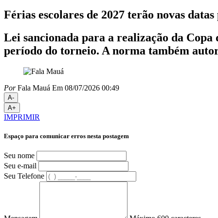
Férias escolares de 2027 terão novas data
Lei sancionada para a realização da Copa
período do torneio. A norma também autoriz
Por
Fala Mauá
Em 08/07/2026 00:49
A-
A+
IMPRIMIR
Espaço para comunicar erros nesta postagem
Seu nome
Seu e-mail
Seu Telefone