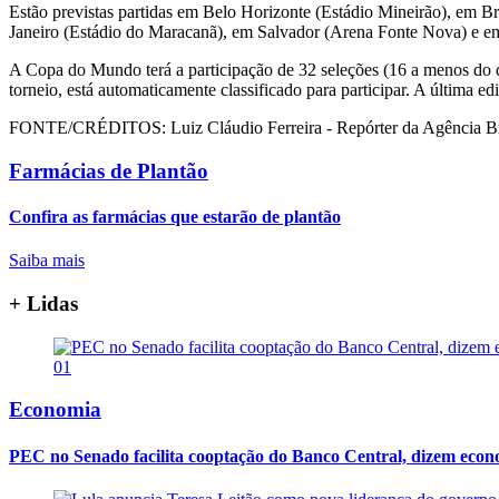
Estão previstas partidas em Belo Horizonte (Estádio Mineirão), em Br
Janeiro (Estádio do Maracanã), em Salvador (Arena Fonte Nova) e em
A Copa do Mundo terá a participação de 32 seleções (16 a menos do qu
torneio, está automaticamente classificado para participar. A última e
FONTE/CRÉDITOS:
Luiz Cláudio Ferreira - Repórter da Agência Br
Farmácias de Plantão
Confira as farmácias que estarão de plantão
Saiba mais
+ Lidas
01
Economia
PEC no Senado facilita cooptação do Banco Central, dizem econ