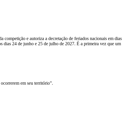
a competição e autoriza a decretação de feriados nacionais em dias
e os dias 24 de junho e 25 de julho de 2027. É a primeira vez que um
 ocorrerem em seu território”.