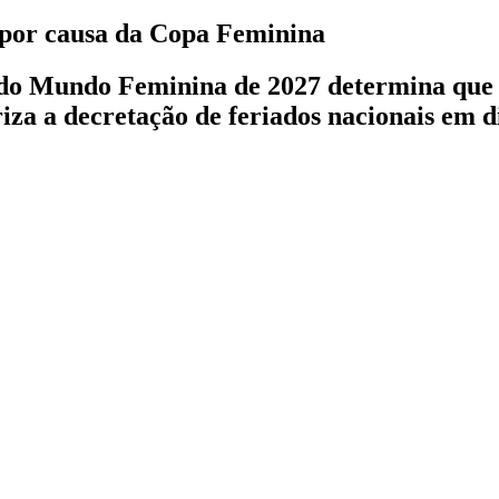
s por causa da Copa Feminina
 do Mundo Feminina de 2027 determina que a
a a decretação de feriados nacionais em dia