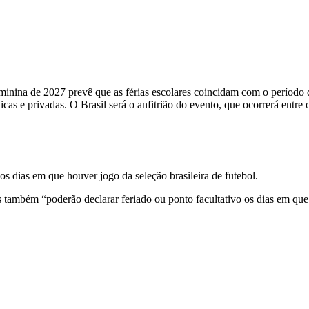
inina de 2027 prevê que as férias escolares coincidam com o período d
blicas e privadas. O Brasil será o anfitrião do evento, que ocorrerá entr
nos dias em que houver jogo da seleção brasileira de futebol.
s também “poderão declarar feriado ou ponto facultativo os dias em que