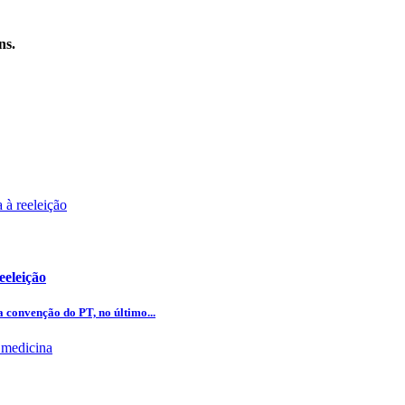
ns.
eeleição
 convenção do PT, no último...