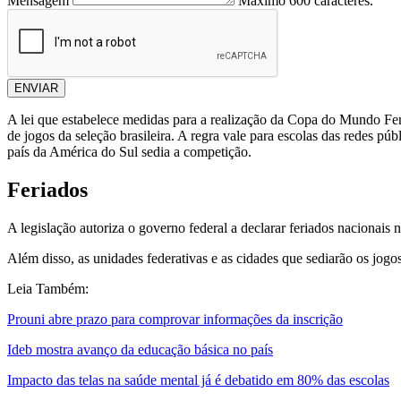
Mensagem
Máximo 600 caracteres.
ENVIAR
A lei que estabelece medidas para a realização da Copa do Mundo Fem
de jogos da seleção brasileira. A regra vale para escolas das redes pú
país da América do Sul sedia a competição.
Feriados
A legislação autoriza o governo federal a declarar feriados nacionais 
Além disso, as unidades federativas e as cidades que sediarão os jogo
Leia Também:
Prouni abre prazo para comprovar informações da inscrição
Ideb mostra avanço da educação básica no país
Impacto das telas na saúde mental já é debatido em 80% das escolas