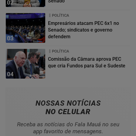
Senado
02
POLÍTICA
Empresários atacam PEC 6x1 no
Senado; sindicatos e governo
defendem
03
POLÍTICA
Comissão da Câmara aprova PEC
que cria Fundos para Sul e Sudeste
04
NOSSAS NOTÍCIAS
NO CELULAR
Receba as notícias do Fala Mauá no seu
app favorito de mensagens.