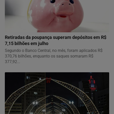
ECONOMIA
Retiradas da poupança superam depósitos em R$
7,15 bilhões em julho
Segundo o Banco Central, no mês, foram aplicados R$
370,76 bilhões, enquanto os saques somaram R$
377,92...