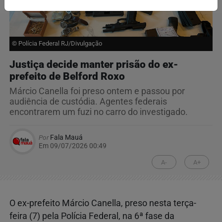
© Polícia Federal RJ/Divulgação
Justiça decide manter prisão do ex-
prefeito de Belford Roxo
Márcio Canella foi preso ontem e passou por
audiência de custódia. Agentes federais
encontrarem um fuzi no carro do investigado.
Por
Fala Mauá
Em 09/07/2026 00:49
A-
A+
O ex-prefeito Márcio Canella, preso nesta terça-
feira (7) pela Polícia Federal, na 6ª fase da