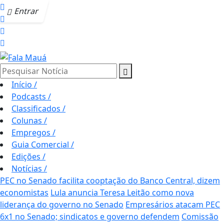
Entrar
Pesquisar Notícia
Início
/
Podcasts
/
Classificados
/
Colunas
/
Empregos
/
Guia Comercial
/
Edições
/
Notícias
/
PEC no Senado facilita cooptação do Banco Central, dizem
economistas
Lula anuncia Teresa Leitão como nova
liderança do governo no Senado
Empresários atacam PEC
6x1 no Senado; sindicatos e governo defendem
Comissão