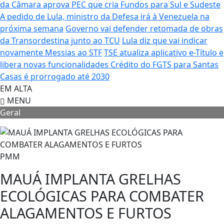
da Câmara aprova PEC que cria Fundos para Sul e Sudeste
A pedido de Lula, ministro da Defesa irá à Venezuela na
próxima semana
Governo vai defender retomada de obras
da Transordestina junto ao TCU
Lula diz que vai indicar
novamente Messias ao STF
TSE atualiza aplicativo e-Título e
libera novas funcionalidades
Crédito do FGTS para Santas
Casas é prorrogado até 2030
EM ALTA
MENU
Geral
PMM
MAUÁ IMPLANTA GRELHAS
ECOLÓGICAS PARA COMBATER
ALAGAMENTOS E FURTOS