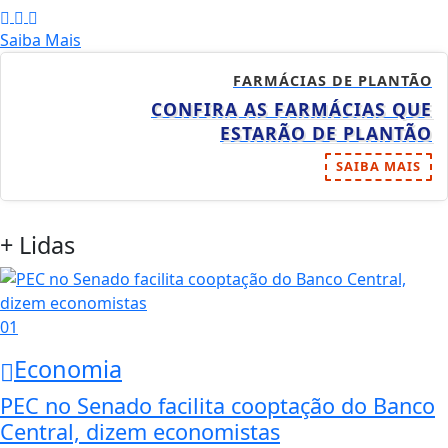
Saiba Mais
FARMÁCIAS DE PLANTÃO
CONFIRA AS FARMÁCIAS QUE
ESTARÃO DE PLANTÃO
SAIBA MAIS
+ Lidas
01
Economia
PEC no Senado facilita cooptação do Banco
Central, dizem economistas