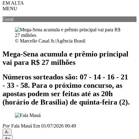
EM ALTA
MENU
Geral
© Marcello Casal Jr./Agência Brasil
Mega-Sena acumula e prêmio principal
vai para R$ 27 milhões
Números sorteados são: 07 - 14 - 16 - 21
- 33 - 58. Para o próximo concurso, as
apostas podem ser feitas até as 20h
(horário de Brasília) de quinta-feira (2).
Por
Fala Mauá
Em 01/07/2026 00:49
A-
A+