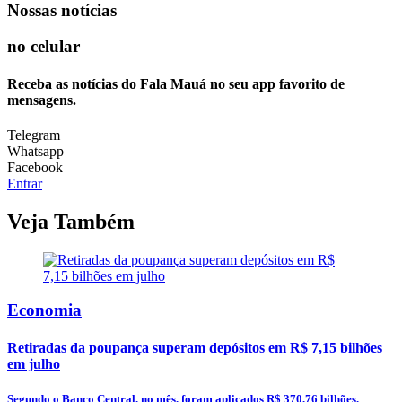
Nossas notícias
no celular
Receba as notícias do Fala Mauá no seu app favorito de
mensagens.
Telegram
Whatsapp
Facebook
Entrar
Veja Também
Economia
Retiradas da poupança superam depósitos em R$ 7,15 bilhões
em julho
Segundo o Banco Central, no mês, foram aplicados R$ 370,76 bilhões,