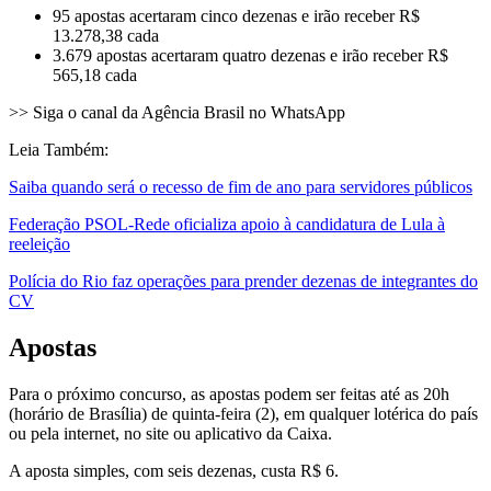
95 apostas acertaram cinco dezenas e irão receber R$
13.278,38 cada
3.679 apostas acertaram quatro dezenas e irão receber R$
565,18 cada
>> Siga o canal da Agência Brasil no WhatsApp
Leia Também:
Saiba quando será o recesso de fim de ano para servidores públicos
Federação PSOL-Rede oficializa apoio à candidatura de Lula à
reeleição
Polícia do Rio faz operações para prender dezenas de integrantes do
CV
Apostas
Para o próximo concurso, as apostas podem ser feitas até as 20h
(horário de Brasília) de quinta-feira (2), em qualquer lotérica do país
ou pela internet, no site ou aplicativo da Caixa.
A aposta simples, com seis dezenas, custa R$ 6.