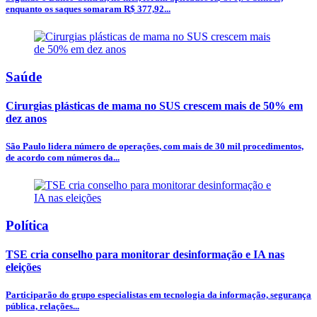
enquanto os saques somaram R$ 377,92...
Saúde
Cirurgias plásticas de mama no SUS crescem mais de 50% em
dez anos
São Paulo lidera número de operações, com mais de 30 mil procedimentos,
de acordo com números da...
Política
TSE cria conselho para monitorar desinformação e IA nas
eleições
Participarão do grupo especialistas em tecnologia da informação, segurança
pública, relações...