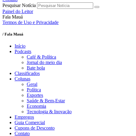
Pesquisar Notícia
Painel do Leitor
Fala Mauá
Termos de Uso e Privacidade
/ Fala Mauá
Início
Podcasts
Café & Política
Jornal do meio dia
Bate bola
Classificados
Colunas
Geral
Política
Esportes
Saúde & Bem-Estar
Economia
Tecnologia & Inovação
Empregos
Guia Comercial
Cupons de Desconto
Contato