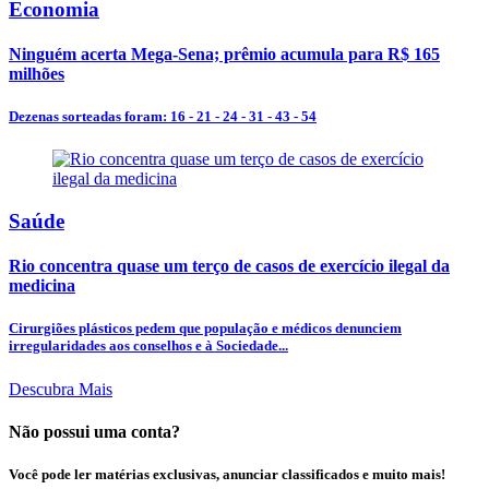
Economia
Ninguém acerta Mega-Sena; prêmio acumula para R$ 165
milhões
Dezenas sorteadas foram: 16 - 21 - 24 - 31 - 43 - 54
Saúde
Rio concentra quase um terço de casos de exercício ilegal da
medicina
Cirurgiões plásticos pedem que população e médicos denunciem
irregularidades aos conselhos e à Sociedade...
Descubra Mais
Não possui uma conta?
Você pode ler matérias exclusivas, anunciar classificados e muito mais!