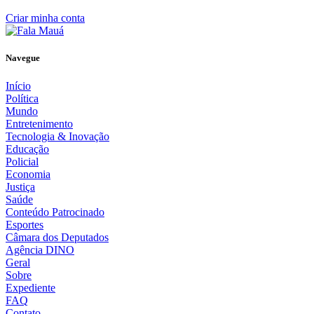
Criar minha conta
Navegue
Início
Política
Mundo
Entretenimento
Tecnologia & Inovação
Educação
Policial
Economia
Justiça
Saúde
Conteúdo Patrocinado
Esportes
Câmara dos Deputados
Agência DINO
Geral
Sobre
Expediente
FAQ
Contato