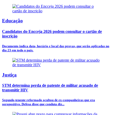
Educação
Candidatos do Encceja 2026 podem consultar o cartão de
inscrição
Documento indica data, horário e local das provas, que serão aplicadas no
dia 23 em todo o país.
Justiça
STM determina perda de patente de militar acusado de
transmitir HIV
Segundo-tenente reformado ocultou de ex-companheiras que era
soropositivo. Defesa disse que conduta diz...