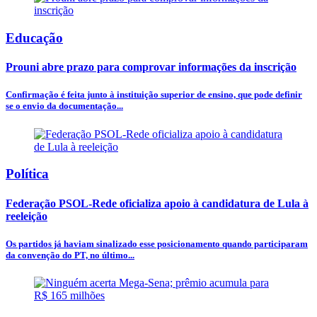
Educação
Prouni abre prazo para comprovar informações da inscrição
Confirmação é feita junto à instituição superior de ensino, que pode definir
se o envio da documentação...
Política
Federação PSOL-Rede oficializa apoio à candidatura de Lula à
reeleição
Os partidos já haviam sinalizado esse posicionamento quando participaram
da convenção do PT, no último...