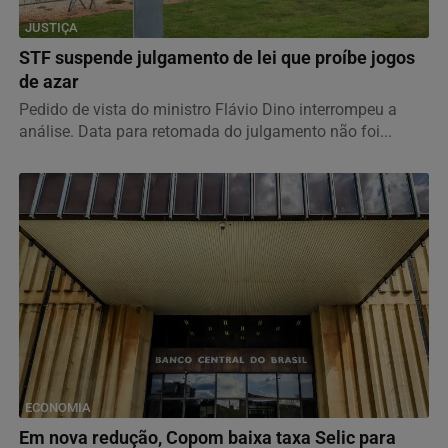
JUSTIÇA
STF suspende julgamento de lei que proíbe jogos
de azar
Pedido de vista do ministro Flávio Dino interrompeu a
análise. Data para retomada do julgamento não foi...
ECONOMIA
Em nova redução, Copom baixa taxa Selic para