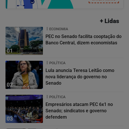
+ Lidas
ECONOMIA
PEC no Senado facilita cooptação do
Banco Central, dizem economistas
01
POLÍTICA
Lula anuncia Teresa Leitão como
nova liderança do governo no
Senado
02
POLÍTICA
Empresários atacam PEC 6x1 no
Senado; sindicatos e governo
defendem
03