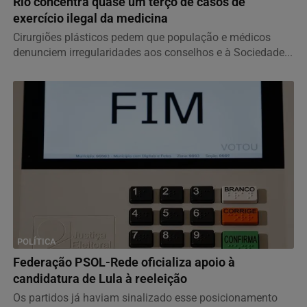
Rio concentra quase um terço de casos de
exercício ilegal da medicina
Cirurgiões plásticos pedem que população e médicos
denunciem irregularidades aos conselhos e à Sociedade...
POLÍTICA
Federação PSOL-Rede oficializa apoio à
candidatura de Lula à reeleição
Os partidos já haviam sinalizado esse posicionamento