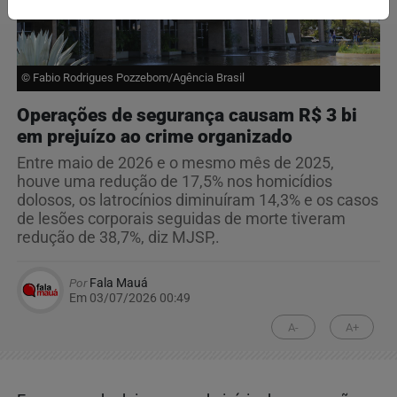
© Fabio Rodrigues Pozzebom/Agência Brasil
Operações de segurança causam R$ 3 bi
em prejuízo ao crime organizado
Entre maio de 2026 e o mesmo mês de 2025,
houve uma redução de 17,5% nos homicídios
dolosos, os latrocínios diminuíram 14,3% e os casos
de lesões corporais seguidas de morte tiveram
redução de 38,7%, diz MJSP,.
Por
Fala Mauá
Em 03/07/2026 00:49
A-
A+