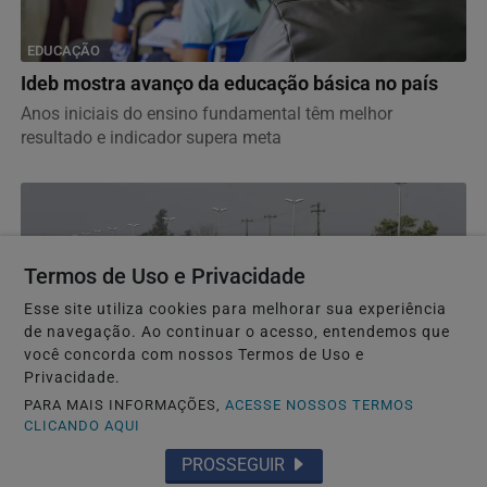
EDUCAÇÃO
Ideb mostra avanço da educação básica no país
Anos iniciais do ensino fundamental têm melhor
resultado e indicador supera meta
Termos de Uso e Privacidade
Esse site utiliza cookies para melhorar sua experiência
de navegação. Ao continuar o acesso, entendemos que
você concorda com nossos Termos de Uso e
Privacidade.
PARA MAIS INFORMAÇÕES,
ACESSE NOSSOS TERMOS
CLICANDO AQUI
POLÍTICA
PROSSEGUIR
Lei garante frete mínimo no transporte de cargas;