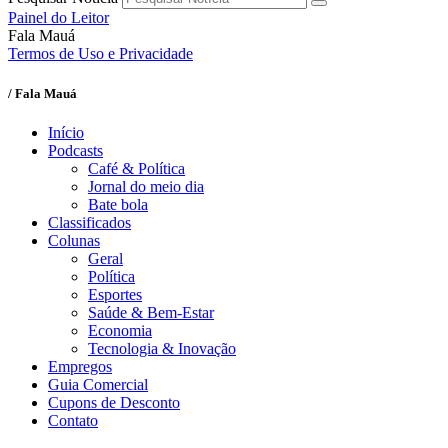
Painel do Leitor
Fala Mauá
Termos de Uso e Privacidade
/ Fala Mauá
Início
Podcasts
Café & Política
Jornal do meio dia
Bate bola
Classificados
Colunas
Geral
Política
Esportes
Saúde & Bem-Estar
Economia
Tecnologia & Inovação
Empregos
Guia Comercial
Cupons de Desconto
Contato