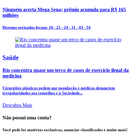
Ninguém acerta Mega-Sena; prêmio acumula para R$ 165
milhões
Dezenas sorteadas foram: 16 - 21 - 24 - 31 - 43 - 54
Saúde
Rio concentra quase um terço de casos de exercício ilegal da
medicina
Cirurgiões plásticos pedem que população e médicos denunciem
irregularidades aos conselhos e à Sociedade...
Descubra Mais
Não possui uma conta?
Você pode ler matérias exclusivas, anunciar classificados e muito mais!