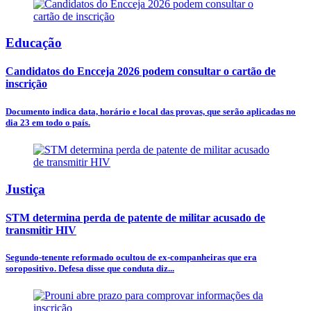
Educação
Candidatos do Encceja 2026 podem consultar o cartão de
inscrição
Documento indica data, horário e local das provas, que serão aplicadas no
dia 23 em todo o país.
Justiça
STM determina perda de patente de militar acusado de
transmitir HIV
Segundo-tenente reformado ocultou de ex-companheiras que era
soropositivo. Defesa disse que conduta diz...