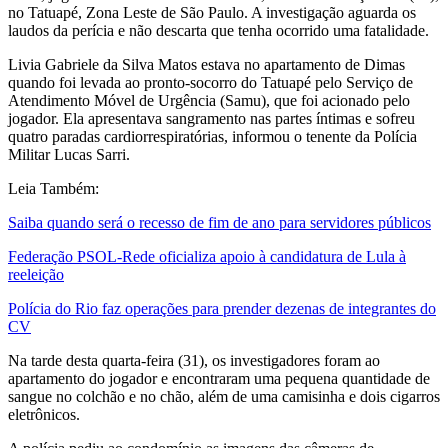
no Tatuapé, Zona Leste de São Paulo. A investigação aguarda os
laudos da perícia e não descarta que tenha ocorrido uma fatalidade.
Livia Gabriele da Silva Matos estava no apartamento de Dimas
quando foi levada ao pronto-socorro do Tatuapé pelo Serviço de
Atendimento Móvel de Urgência (Samu), que foi acionado pelo
jogador. Ela apresentava sangramento nas partes íntimas e sofreu
quatro paradas cardiorrespiratórias, informou o tenente da Polícia
Militar Lucas Sarri.
Leia Também:
Saiba quando será o recesso de fim de ano para servidores públicos
Federação PSOL-Rede oficializa apoio à candidatura de Lula à
reeleição
Polícia do Rio faz operações para prender dezenas de integrantes do
CV
Na tarde desta quarta-feira (31), os investigadores foram ao
apartamento do jogador e encontraram uma pequena quantidade de
sangue no colchão e no chão, além de uma camisinha e dois cigarros
eletrônicos.