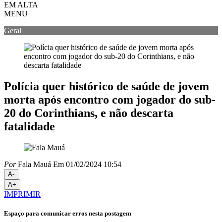
EM ALTA
MENU
Geral
Polícia quer histórico de saúde de jovem
morta após encontro com jogador do sub-
20 do Corinthians, e não descarta
fatalidade
Por
Fala Mauá
Em 01/02/2024 10:54
A-
A+
IMPRIMIR
Espaço para comunicar erros nesta postagem