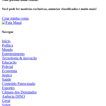
Você pode ler matérias exclusivas, anunciar classificados e muito mais!
Criar minha conta
Navegue
Início
Política
Mundo
Entretenimento
Tecnologia & Inovação
Educação
Policial
Economia
Justiça
Saúde
Conteúdo Patrocinado
Esportes
Câmara dos Deputados
Agência DINO
Geral
Sobre