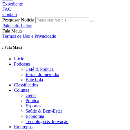
Expediente
FAQ
Contato
Pesquisar Notícia
Painel do Leitor
Fala Mauá
Termos de Uso e Privacidade
/ Fala Mauá
Início
Podcasts
Café & Política
Jornal do meio dia
Bate bola
Classificados
Colunas
Geral
Política
Esportes
Saúde & Bem-Estar
Economia
Tecnologia & Inovação
Empregos