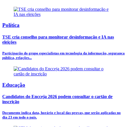
Política
TSE cria conselho para monitorar desinformação e IA nas
eleições
Participarão do grupo especialistas em tecnologia da informação, segurança
pública, relações...
Educação
Candidatos do Encceja 2026 podem consultar o cartão de
inscrição
Documento indica data, horário e local das provas, que serão aplicadas no
dia 23 em todo o país.