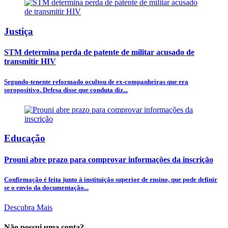
Justiça
STM determina perda de patente de militar acusado de
transmitir HIV
Segundo-tenente reformado ocultou de ex-companheiras que era
soropositivo. Defesa disse que conduta diz...
Educação
Prouni abre prazo para comprovar informações da inscrição
Confirmação é feita junto à instituição superior de ensino, que pode definir
se o envio da documentação...
Descubra Mais
Não possui uma conta?