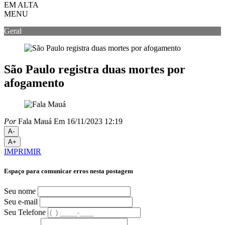
EM ALTA
MENU
Geral
São Paulo registra duas mortes por
afogamento
Por
Fala Mauá
Em 16/11/2023 12:19
A-
A+
IMPRIMIR
Espaço para comunicar erros nesta postagem
Seu nome
Seu e-mail
Seu Telefone