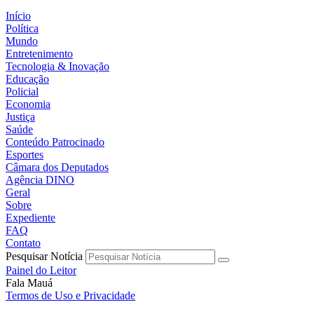
Início
Política
Mundo
Entretenimento
Tecnologia & Inovação
Educação
Policial
Economia
Justiça
Saúde
Conteúdo Patrocinado
Esportes
Câmara dos Deputados
Agência DINO
Geral
Sobre
Expediente
FAQ
Contato
Pesquisar Notícia
Painel do Leitor
Fala Mauá
Termos de Uso e Privacidade