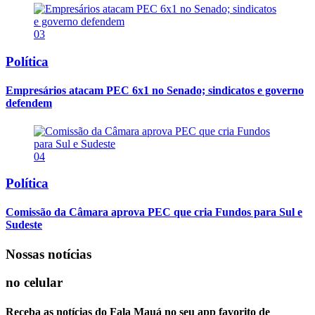
03
Política
Empresários atacam PEC 6x1 no Senado; sindicatos e governo
defendem
04
Política
Comissão da Câmara aprova PEC que cria Fundos para Sul e
Sudeste
Nossas notícias
no celular
Receba as notícias do Fala Mauá no seu app favorito de