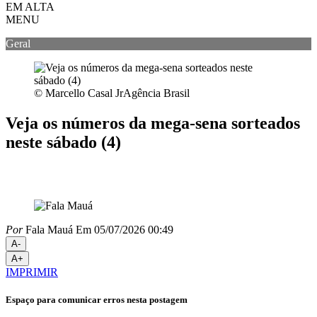
EM ALTA
MENU
Geral
© Marcello Casal JrAgência Brasil
Veja os números da mega-sena sorteados
neste sábado (4)
Por
Fala Mauá
Em 05/07/2026 00:49
A-
A+
IMPRIMIR
Espaço para comunicar erros nesta postagem