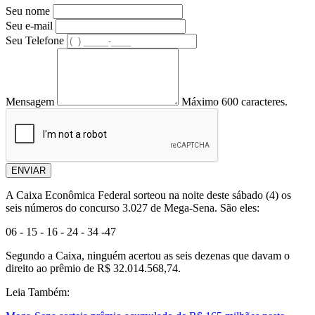
Seu nome
Seu e-mail
Seu Telefone
Mensagem
Máximo 600 caracteres.
ENVIAR
A Caixa Econômica Federal sorteou na noite deste sábado (4) os
seis números do concurso 3.027 de Mega-Sena. São eles:
06 - 15 - 16 - 24 - 34 -47
Segundo a Caixa, ninguém acertou as seis dezenas que davam o
direito ao prêmio de R$ 32.014.568,74.
Leia Também: