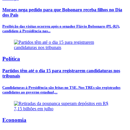
Moraes nega pedido para que Bolsonaro receba filhos no Dia
dos Pais
Proibição das visitas ocorreu após o senador Flávio Bolsonaro (PL-RJ),
candidato à Presidência nas...
Política
Partidos têm até o dia 15 para registrarem candidaturas nos
tribunais
Candidaturas à Presidência são feitas no TSE. Nos TREs são registrados
candidatos ao governo estadual,...
Economia