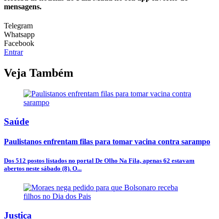
mensagens.
Telegram
Whatsapp
Facebook
Entrar
Veja Também
Saúde
Paulistanos enfrentam filas para tomar vacina contra sarampo
Dos 512 postos listados no portal De Olho Na Fila, apenas 62 estavam
abertos neste sábado (8). O...
Justiça