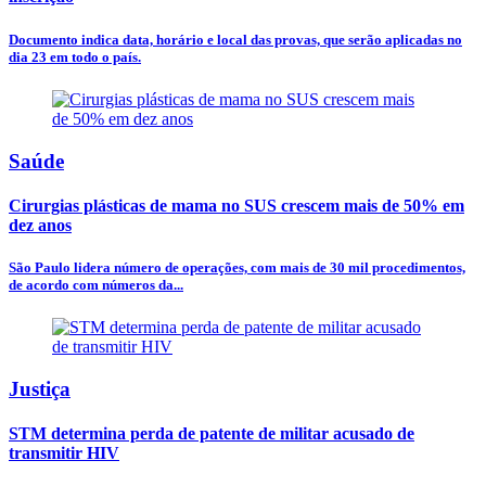
Documento indica data, horário e local das provas, que serão aplicadas no
dia 23 em todo o país.
Saúde
Cirurgias plásticas de mama no SUS crescem mais de 50% em
dez anos
São Paulo lidera número de operações, com mais de 30 mil procedimentos,
de acordo com números da...
Justiça
STM determina perda de patente de militar acusado de
transmitir HIV