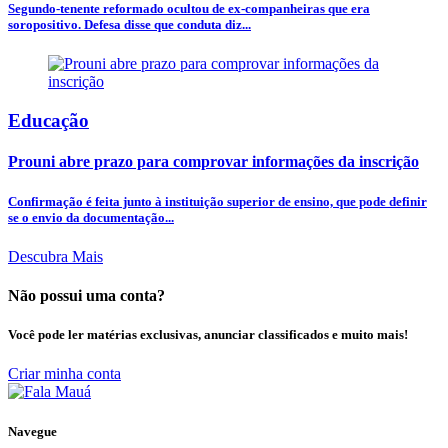
Segundo-tenente reformado ocultou de ex-companheiras que era
soropositivo. Defesa disse que conduta diz...
Educação
Prouni abre prazo para comprovar informações da inscrição
Confirmação é feita junto à instituição superior de ensino, que pode definir
se o envio da documentação...
Descubra Mais
Não possui uma conta?
Você pode ler matérias exclusivas, anunciar classificados e muito mais!
Criar minha conta
Navegue