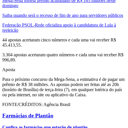
Mega-Sena sorteia prêmio acumulado de R$ 165 milhões neste
domingo
Saiba quando será o recesso de fim de ano para servidores públicos
Federação PSOL-Rede oficializa apoio à candidatura de Lula à
reeleição
44 apostas acertaram cinco números e cada uma vai receber R$
45.413,55.
3.304 apostas acertaram quatro números e cada uma vai receber R$
996,89.
Aposta
Para o próximo concurso da Mega-Sena, a estimativa é de pagar um
prêmio de R$ 38 milhões. As apostas podem ser feitas até as 20h
(horário de Brasília) de terça-feira (7), em qualquer lotérica do país
ou pela internet, no site ou aplicativo da Caixa.
FONTE/CRÉDITOS:
Agência Brasil
Farmácias de Plantão
Confira as farmácias que estarão de plantão