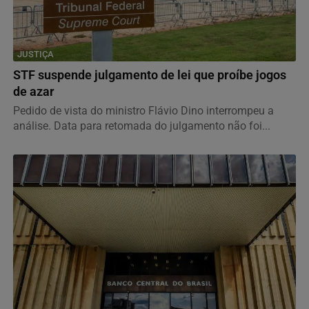
JUSTIÇA
STF suspende julgamento de lei que proíbe jogos
de azar
Pedido de vista do ministro Flávio Dino interrompeu a
análise. Data para retomada do julgamento não foi...