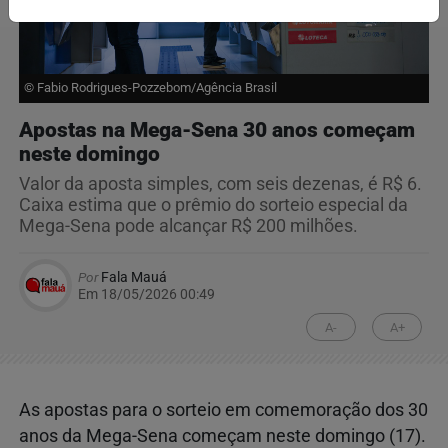
© Fabio Rodrigues-Pozzebom/Agência Brasil
Apostas na Mega-Sena 30 anos começam
neste domingo
Valor da aposta simples, com seis dezenas, é R$ 6.
Caixa estima que o prêmio do sorteio especial da
Mega-Sena pode alcançar R$ 200 milhões.
Por
Fala Mauá
Em 18/05/2026 00:49
A-
A+
As apostas para o sorteio em comemoração dos 30
anos da Mega-Sena começam neste domingo (17).