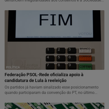
denunciem irregularidades aos conselhos e à Sociedade...
POLÍTICA
Federação PSOL-Rede oficializa apoio à
candidatura de Lula à reeleição
Os partidos já haviam sinalizado esse posicionamento
quando participaram da convenção do PT, no último...