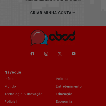
CRIAR MINHA CONTA
Navegue
Início
Política
Mundo
Entretenimento
Tecnologia & Inovação
Educação
Policial
Economia