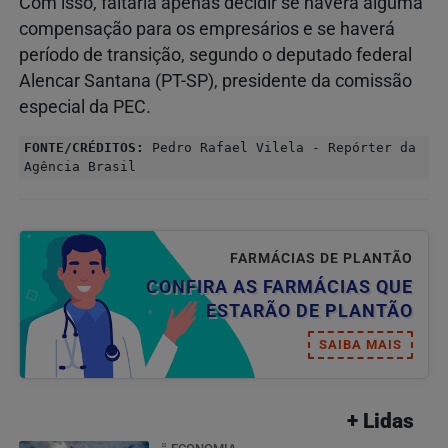
Com isso, faltaria apenas decidir se haverá alguma
compensação para os empresários e se haverá
período de transição, segundo o deputado federal
Alencar Santana (PT-SP), presidente da comissão
especial da PEC.
FONTE/CRÉDITOS:
Pedro Rafael Vilela - Repórter da
Agência Brasil
FARMÁCIAS DE PLANTÃO
CONFIRA AS FARMÁCIAS QUE
ESTARÃO DE PLANTÃO
SAIBA MAIS
+ Lidas