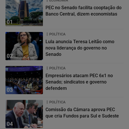
ECONOMIA
PEC no Senado facilita cooptação do
Banco Central, dizem economistas
01
POLÍTICA
Lula anuncia Teresa Leitão como
nova liderança do governo no
Senado
02
POLÍTICA
Empresários atacam PEC 6x1 no
Senado; sindicatos e governo
defendem
03
POLÍTICA
Comissão da Câmara aprova PEC
que cria Fundos para Sul e Sudeste
04