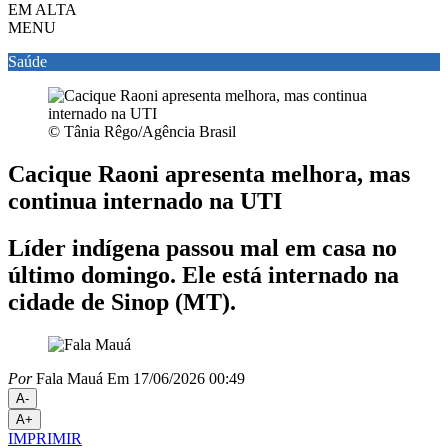
EM ALTA
MENU
Saúde
© Tânia Rêgo/Agência Brasil
Cacique Raoni apresenta melhora, mas
continua internado na UTI
Líder indígena passou mal em casa no
último domingo. Ele está internado na
cidade de Sinop (MT).
Por
Fala Mauá
Em 17/06/2026 00:49
A-
A+
IMPRIMIR