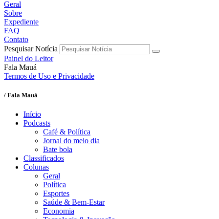
Geral
Sobre
Expediente
FAQ
Contato
Pesquisar Notícia
Painel do Leitor
Fala Mauá
Termos de Uso e Privacidade
/ Fala Mauá
Início
Podcasts
Café & Política
Jornal do meio dia
Bate bola
Classificados
Colunas
Geral
Política
Esportes
Saúde & Bem-Estar
Economia