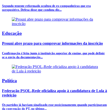
Segundo-tenente reformado ocultou de ex-companheiras que era
soropositivo. Defesa disse que conduta diz...
Educação
Prouni abre prazo para comprovar informações da inscrição
Confirmação é feita junto à instituição superior de ensino, que pode definir
se o envio da documentação...
Política
Federação PSOL-Rede oficializa apoio à candidatura de Lula à
reeleição
Os partidos já haviam sinalizado esse posicionamento quando participaram
da convenção do PT, no último...