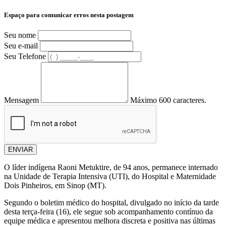
Espaço para comunicar erros nesta postagem
Seu nome
Seu e-mail
Seu Telefone
Mensagem
Máximo 600 caracteres.
ENVIAR
O líder indígena Raoni Metuktire, de 94 anos, permanece internado
na Unidade de Terapia Intensiva (UTI), do Hospital e Maternidade
Dois Pinheiros, em Sinop (MT).
Segundo o boletim médico do hospital, divulgado no início da tarde
desta terça-feira (16), ele segue sob acompanhamento contínuo da
equipe médica e apresentou melhora discreta e positiva nas últimas