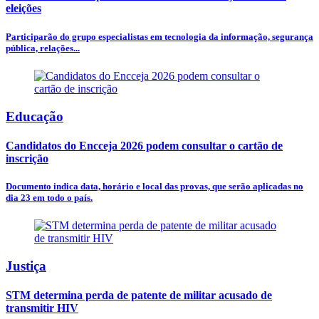
eleições
Participarão do grupo especialistas em tecnologia da informação, segurança
pública, relações...
Educação
Candidatos do Encceja 2026 podem consultar o cartão de
inscrição
Documento indica data, horário e local das provas, que serão aplicadas no
dia 23 em todo o país.
Justiça
STM determina perda de patente de militar acusado de
transmitir HIV