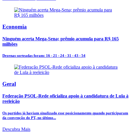
Economia
Ninguém acerta Mega-Sena; prêmio acumula para R$ 165
milhões
Dezenas sorteadas foram: 16 - 21 - 24 - 31 - 43 - 54
Geral
Federação PSOL-Rede oficializa apoio à candidatura de Lula à
reeleição
Os partidos já haviam sinalizado esse posicionamento quando participaram
da convenção do PT, no último...
Descubra Mais