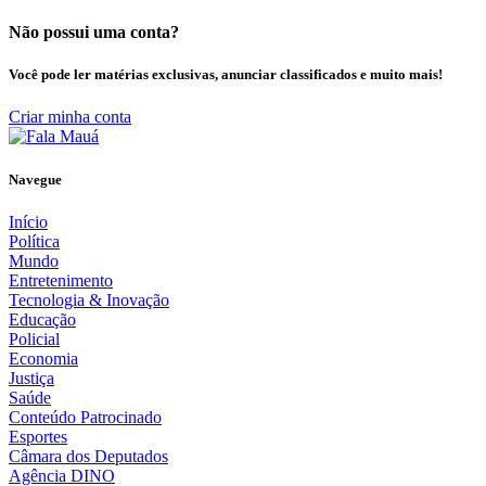
Não possui uma conta?
Você pode ler matérias exclusivas, anunciar classificados e muito mais!
Criar minha conta
Navegue
Início
Política
Mundo
Entretenimento
Tecnologia & Inovação
Educação
Policial
Economia
Justiça
Saúde
Conteúdo Patrocinado
Esportes
Câmara dos Deputados
Agência DINO