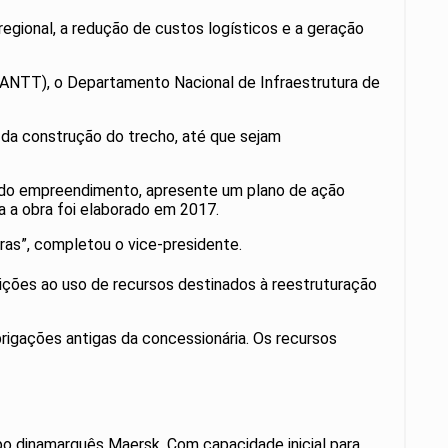
egional, a redução de custos logísticos e a geração
(ANTT), o Departamento Nacional de Infraestrutura de
da construção do trecho, até que sejam
ção do empreendimento, apresente um plano de ação
a a obra foi elaborado em 2017.
bras”, completou o vice-presidente.
ições ao uso de recursos destinados à reestruturação
brigações antigas da concessionária. Os recursos
po dinamarquês Maersk. Com capacidade inicial para