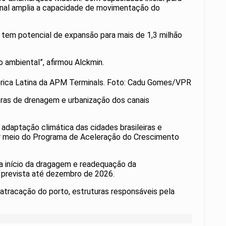
inal amplia a capacidade de movimentação do
 tem potencial de expansão para mais de 1,3 milhão
 ambiental”, afirmou Alckmin.
mérica Latina da APM Terminals. Foto: Cadu Gomes/VPR
obras de drenagem e urbanização dos canais
adaptação climática das cidades brasileiras e
 por meio do Programa de Aceleração do Crescimento
a início da dragagem e readequação da
o prevista até dezembro de 2026.
atracação do porto, estruturas responsáveis pela