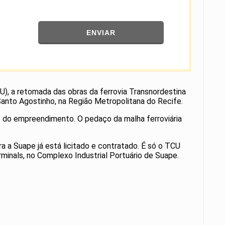
ENVIAR
CU), a retomada das obras da ferrovia Transnordestina
Santo Agostinho, na Região Metropolitana do Recife.
e do empreendimento. O pedaço da malha ferroviária
a a Suape já está licitado e contratado. É só o TCU
minals, no Complexo Industrial Portuário de Suape.