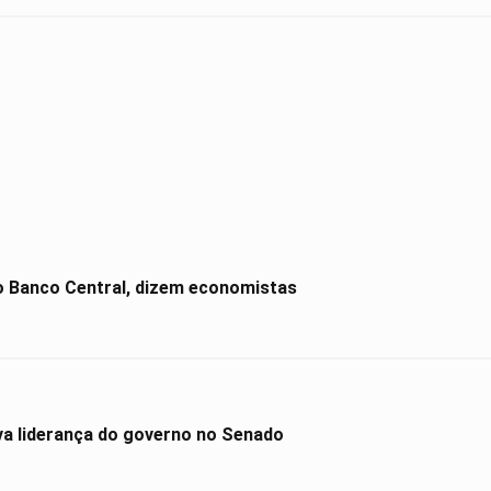
o Banco Central, dizem economistas
va liderança do governo no Senado