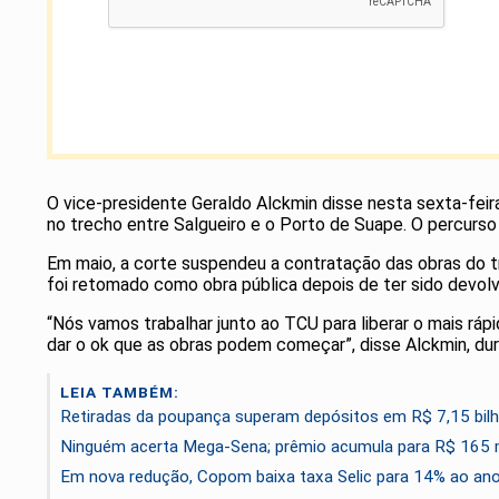
O vice-presidente Geraldo Alckmin disse nesta sexta-feira
no trecho entre Salgueiro e o Porto de Suape. O percurso
Em maio, a corte suspendeu a contratação das obras do t
foi retomado como obra pública depois de ter sido devolv
“Nós vamos trabalhar junto ao TCU para liberar o mais ráp
dar o ok que as obras podem começar”, disse Alckmin, dur
LEIA TAMBÉM:
Retiradas da poupança superam depósitos em R$ 7,15 bilh
Ninguém acerta Mega-Sena; prêmio acumula para R$ 165 
Em nova redução, Copom baixa taxa Selic para 14% ao an