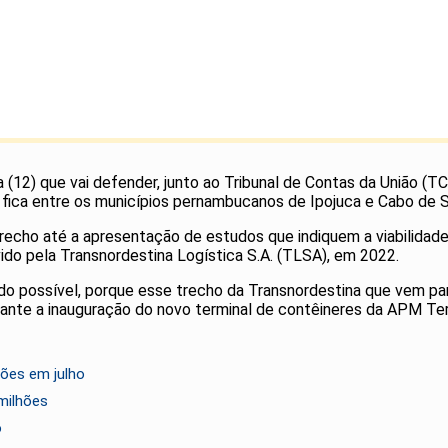
 (12) que vai defender, junto ao Tribunal de Contas da União (T
 fica entre os municípios pernambucanos de Ipojuca e Cabo de 
recho até a apresentação de estudos que indiquem a viabilidad
ido pela Transnordestina Logística S.A. (TLSA), em 2022.
ido possível, porque esse trecho da Transnordestina que vem par
ante a inauguração do novo terminal de contêineres da APM Ter
ões em julho
milhões
o