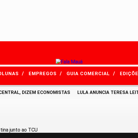
/
/
/
OLUNAS
EMPREGOS
GUIA COMERCIAL
EDIÇÕ
NTRAL, DIZEM ECONOMISTAS
LULA ANUNCIA TERESA LEITÃ