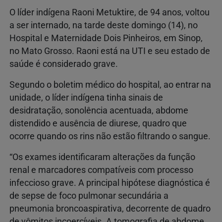
O líder indígena Raoni Metuktire, de 94 anos, voltou
a ser internado, na tarde deste domingo (14), no
Hospital e Maternidade Dois Pinheiros, em Sinop,
no Mato Grosso. Raoni está na UTI e seu estado de
saúde é considerado grave.
Segundo o boletim médico do hospital, ao entrar na
unidade, o líder indígena tinha sinais de
desidratação, sonolência acentuada, abdome
distendido e ausência de diurese, quadro que
ocorre quando os rins não estão filtrando o sangue.
“Os exames identificaram alterações da função
renal e marcadores compatíveis com processo
infeccioso grave. A principal hipótese diagnóstica é
de sepse de foco pulmonar secundária a
pneumonia broncoaspirativa, decorrente de quadro
de vômitos incoercíveis. A tomografia de abdome