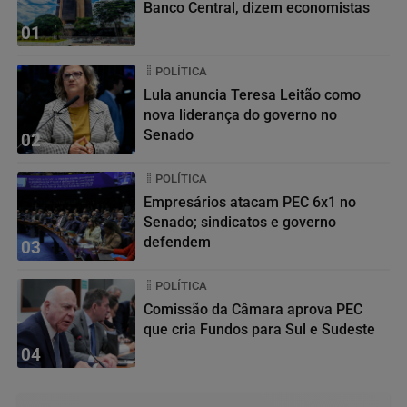
Banco Central, dizem economistas
01
POLÍTICA
Lula anuncia Teresa Leitão como
nova liderança do governo no
Senado
02
POLÍTICA
Empresários atacam PEC 6x1 no
Senado; sindicatos e governo
defendem
03
POLÍTICA
Comissão da Câmara aprova PEC
que cria Fundos para Sul e Sudeste
04