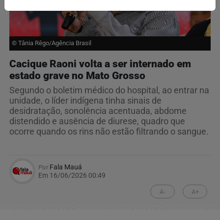
© Tânia Rêgo/Agência Brasil
Cacique Raoni volta a ser internado em
estado grave no Mato Grosso
Segundo o boletim médico do hospital, ao entrar na
unidade, o líder indígena tinha sinais de
desidratação, sonolência acentuada, abdome
distendido e ausência de diurese, quadro que
ocorre quando os rins não estão filtrando o sangue.
Por
Fala Mauá
Em 16/06/2026 00:49
A-
A+