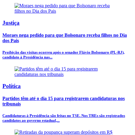
Justiça
Moraes nega pedido para que Bolsonaro receba filhos no Dia
dos Pais
Proibição das visitas ocorreu após o senador Flávio Bolsonaro (PL-RJ),
candidato à Presidência nas...
Política
Partidos têm até o dia 15 para registrarem candidaturas nos
tribunais
Candidaturas à Presidência são feitas no TSE. Nos TREs são registrados
candidatos ao governo estadual,...