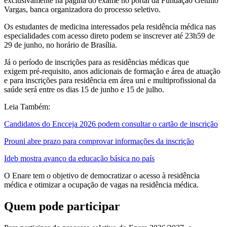
exclusivamente na página do exame no portal da Fundação Getúlio
Vargas, banca organizadora do processo seletivo.
Os estudantes de medicina interessados pela residência médica nas
especialidades com acesso direto podem se inscrever até 23h59 de
29 de junho, no horário de Brasília.
Já o período de inscrições para as residências médicas que
exigem pré-requisito, anos adicionais de formação e área de atuação
e para inscrições para residência em área uni e multiprofissional da
saúde será entre os dias 15 de junho e 15 de julho.
Leia Também:
Candidatos do Encceja 2026 podem consultar o cartão de inscrição
Prouni abre prazo para comprovar informações da inscrição
Ideb mostra avanço da educação básica no país
O Enare tem o objetivo de democratizar o acesso à residência
médica e otimizar a ocupação de vagas na residência médica.
Quem pode participar