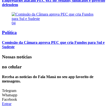
Empresários atacam PEC 6x1 no Senado; sindicatos e governo
defendem
04
Política
Comissão da Câmara aprova PEC que cria Fundos para Sul e
Sudeste
Nossas notícias
no celular
Receba as notícias do Fala Mauá no seu app favorito de
mensagens.
Telegram
Whatsapp
Facebook
Entrar