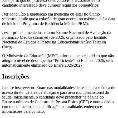
Para participar do processo seletivo do Enare 2026/2027, o
candidato interessado deve cumprir requisitos obrigatórios:
. ter concluído a graduação em medicina ou estar no último
semestre, desde que a colação de grau ocorra, no máximo, até a data
de início do Programa de Residência Médica PRM);
. estar primeiramente inscrito no Exame Nacional de Avaliação da
Formação Médica (Enamed) de 2026, organizado pelo Instituto
Nacional de Estudos e Pesquisas Educacionais Anísio Teixeira
(Inep).
O Ministério da Educação (MEC) informa que o candidato que não
atingir o nível de desempenho “Proficiente” no Enamed 2026, será
automaticamente eliminado do Enare 2026/2027.
Inscrições
Para se inscrever no Enare nas modalidades de residência médica de
acesso direto, de área de atuação e para área multiprofissional da
saúde, inicialmente, o candidato deve preencher na página do
Enare o número de Cadastro de Pessoa Física (CPF) e outros dados
como documentos de identificação, naturalidade, endereço e
informações para contato.