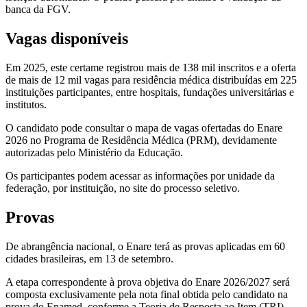
banca da FGV.
Vagas disponíveis
Em 2025, este certame registrou mais de 138 mil inscritos e a oferta
de mais de 12 mil vagas para residência médica distribuídas em 225
instituições participantes, entre hospitais, fundações universitárias e
institutos.
O candidato pode consultar o mapa de vagas ofertadas do Enare
2026 no Programa de Residência Médica (PRM), devidamente
autorizadas pelo Ministério da Educação.
Os participantes podem acessar as informações por unidade da
federação, por instituição, no site do processo seletivo.
Provas
De abrangência nacional, o Enare terá as provas aplicadas em 60
cidades brasileiras, em 13 de setembro.
A etapa correspondente à prova objetiva do Enare 2026/2027 será
composta exclusivamente pela nota final obtida pelo candidato na
prova do Enamed, conforme a Teoria de Resposta ao Item (TRI),