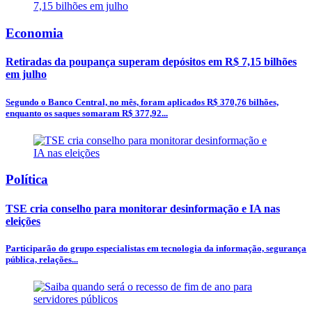
Economia
Retiradas da poupança superam depósitos em R$ 7,15 bilhões
em julho
Segundo o Banco Central, no mês, foram aplicados R$ 370,76 bilhões,
enquanto os saques somaram R$ 377,92...
Política
TSE cria conselho para monitorar desinformação e IA nas
eleições
Participarão do grupo especialistas em tecnologia da informação, segurança
pública, relações...