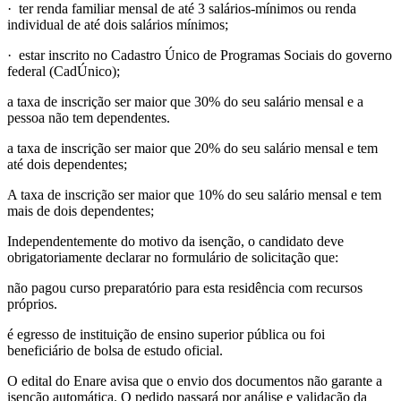
· ter renda familiar mensal de até 3 salários-mínimos ou renda
individual de até dois salários mínimos;
· estar inscrito no Cadastro Único de Programas Sociais do governo
federal (CadÚnico);
a taxa de inscrição ser maior que 30% do seu salário mensal e a
pessoa não tem dependentes.
a taxa de inscrição ser maior que 20% do seu salário mensal e tem
até dois dependentes;
A taxa de inscrição ser maior que 10% do seu salário mensal e tem
mais de dois dependentes;
Independentemente do motivo da isenção, o candidato deve
obrigatoriamente declarar no formulário de solicitação que:
não pagou curso preparatório para esta residência com recursos
próprios.
é egresso de instituição de ensino superior pública ou foi
beneficiário de bolsa de estudo oficial.
O edital do Enare avisa que o envio dos documentos não garante a
isenção automática. O pedido passará por análise e validação da