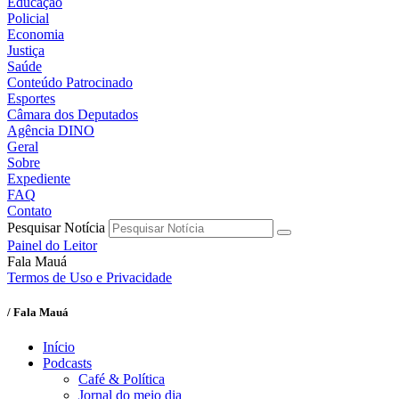
Educação
Policial
Economia
Justiça
Saúde
Conteúdo Patrocinado
Esportes
Câmara dos Deputados
Agência DINO
Geral
Sobre
Expediente
FAQ
Contato
Pesquisar Notícia
Painel do Leitor
Fala Mauá
Termos de Uso e Privacidade
/ Fala Mauá
Início
Podcasts
Café & Política
Jornal do meio dia