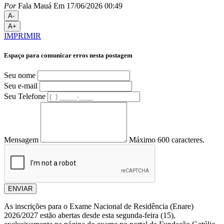
Por
Fala Mauá
Em 17/06/2026 00:49
A-
A+
IMPRIMIR
Espaço para comunicar erros nesta postagem
Seu nome
Seu e-mail
Seu Telefone
Mensagem
Máximo 600 caracteres.
ENVIAR
As inscrições para o Exame Nacional de Residência (Enare)
2026/2027 estão abertas desde esta segunda-feira (15),