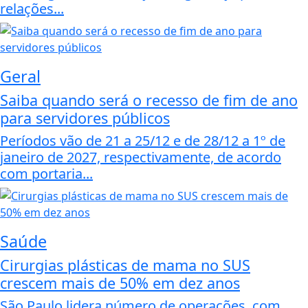
relações...
Geral
Saiba quando será o recesso de fim de ano
para servidores públicos
Períodos vão de 21 a 25/12 e de 28/12 a 1º de
janeiro de 2027, respectivamente, de acordo
com portaria...
Saúde
Cirurgias plásticas de mama no SUS
crescem mais de 50% em dez anos
São Paulo lidera número de operações, com