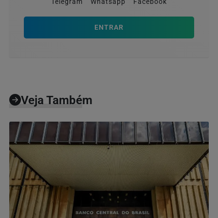
Telegram
Whatsapp
Facebook
ENTRAR
Veja Também