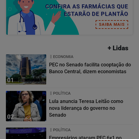
CONFIRA AS FARMÁCIAS QUE
ESTARÃO DE PLANTÃO
SAIBA MAIS
+ Lidas
ECONOMIA
PEC no Senado facilita cooptação do
Banco Central, dizem economistas
01
POLÍTICA
Lula anuncia Teresa Leitão como
nova liderança do governo no
Senado
02
POLÍTICA
Empresários atacam PEC 6x1 no