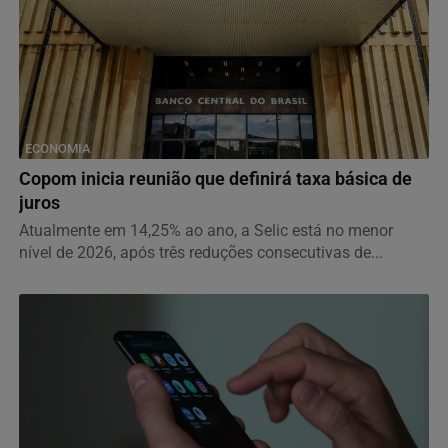
ECONOMIA
Copom inicia reunião que definirá taxa básica de
juros
Atualmente em 14,25% ao ano, a Selic está no menor
nível de 2026, após três reduções consecutivas de...