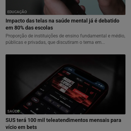
EDUCAÇÃO
Impacto das telas na saúde mental já é debatido
em 80% das escolas
Proporção de instituições de ensino fundamental e médio,
públicas e privadas, que discutiram o tema em...
SAÚDE
SUS terá 100 mil teleatendimentos mensais para
vício em bets