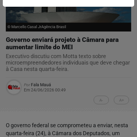
© Marcello Casal JrAgência Brasil
Governo enviará projeto à Câmara para
aumentar limite do MEI
Executivo discutiu com Motta texto sobre
microempreendedores individuais que deve chegar
à Casa nesta quarta-feira.
Por
Fala Mauá
Em 24/06/2026 00:49
A-
A+
O governo federal se comprometeu a enviar, nesta
quarta-feira (24), à Câmara dos Deputados, um