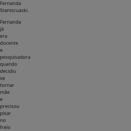
Fernanda
Staniscuaski.
Fernanda
já
era
docente
e
pesquisadora
quando
decidiu
se
tornar
mãe
e
precisou
pisar
no
freio