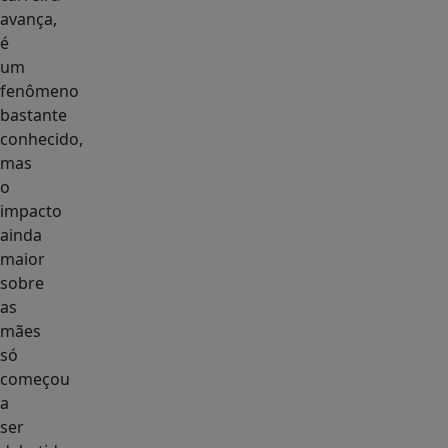
avança,
é
um
fenômeno
bastante
conhecido,
mas
o
impacto
ainda
maior
sobre
as
mães
só
começou
a
ser