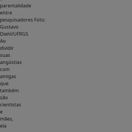
parentalidade
entre
pesquisadores Foto:
Gustavo
Diehl/UFRGS
Ao
dividir
suas
angústias
com
amigas
que
também
são
cientistas
e
mães,
ela