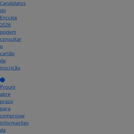
Candidatos
do
Encceja
2026
podem
consultar
o
cartão
de
inscrição
Prouni
abre
prazo
para
comprovar
informações
da