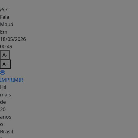
Por
Fala
Mauá
Em
18/05/2026
00:49
A-
A+
IMPRIMIR
Há
mais
de
20
anos,
o
Brasil