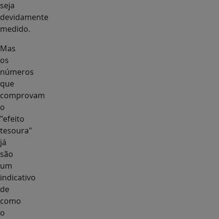
seja
devidamente
medido.
Mas
os
números
que
comprovam
o
"efeito
tesoura"
já
são
um
indicativo
de
como
o