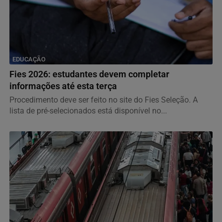
EDUCAÇÃO
Fies 2026: estudantes devem completar
informações até esta terça
Procedimento deve ser feito no site do Fies Seleção. A
lista de pré-selecionados está disponível no...