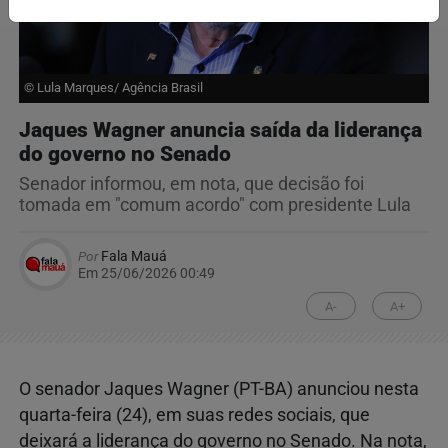
© Lula Marques/ Agência Brasil
Jaques Wagner anuncia saída da liderança
do governo no Senado
Senador informou, em nota, que decisão foi
tomada em "comum acordo" com presidente Lula
Por
Fala Mauá
Em 25/06/2026 00:49
A-
A+
O senador Jaques Wagner (PT-BA) anunciou nesta
quarta-feira (24), em suas redes sociais, que
deixará a liderança do governo no Senado. Na nota,