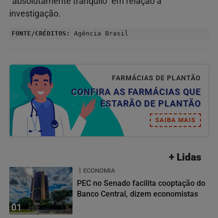
"absolutamente tranquilo" em relação à
investigação.
FONTE/CRÉDITOS:
Agência Brasil
FARMÁCIAS DE PLANTÃO
CONFIRA AS FARMÁCIAS QUE
ESTARÃO DE PLANTÃO
SAIBA MAIS
+ Lidas
ECONOMIA
PEC no Senado facilita cooptação do
Banco Central, dizem economistas
01