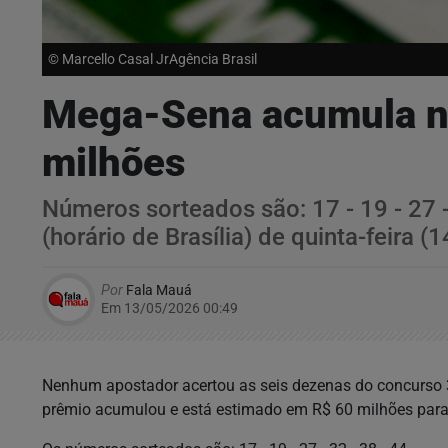
© Marcello Casal JrAgência Brasil
Mega-Sena acumula no
milhões
Números sorteados são: 17 - 19 - 27 -
(horário de Brasília) de quinta-feira (1
Por
Fala Mauá
Em 13/05/2026 00:49
Nenhum apostador acertou as seis dezenas do concurso 3.
prêmio acumulou e está estimado em R$ 60 milhões para 