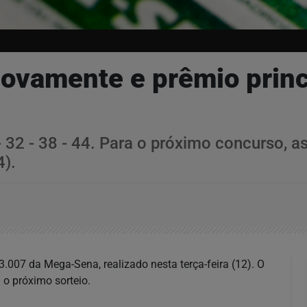
vamente e prêmio princi
 32 - 38 - 44. Para o próximo concurso, a
4).
007 da Mega-Sena, realizado nesta terça-feira (12). O
o próximo sorteio.