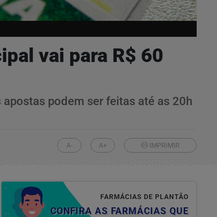
pal vai para R$ 60
s apostas podem ser feitas até as 20h
A-
A+
IMPRIMIR
FARMÁCIAS DE PLANTÃO
CONFIRA AS FARMÁCIAS QUE