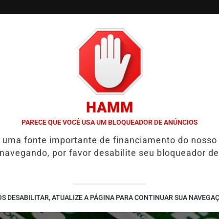
/
/
/
SSIFICADOS
COLUNAS
EMPREGOS
GUIA COMER
HAMM
DIZEM ECONOMISTAS
LULA ANUNCIA TERESA LEITÃO COMO NOVA
PARECE QUE VOCÊ USA UM BLOQUEADOR DE ANÚNCIOS
é uma fonte importante de financiamento do nosso
 navegando, por favor desabilite seu bloqueador de
S DESABILITAR, ATUALIZE A PÁGINA PARA CONTINUAR SUA NAVEGA