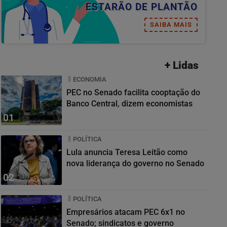
ESTARÃO DE PLANTÃO
SAIBA MAIS
+ Lidas
ECONOMIA
PEC no Senado facilita cooptação do
Banco Central, dizem economistas
01
POLÍTICA
Lula anuncia Teresa Leitão como
nova liderança do governo no Senado
02
POLÍTICA
Empresários atacam PEC 6x1 no
Senado; sindicatos e governo