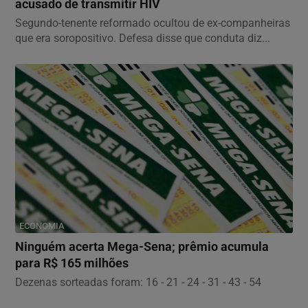
acusado de transmitir HIV
Segundo-tenente reformado ocultou de ex-companheiras
que era soropositivo. Defesa disse que conduta diz...
ECONOMIA
Ninguém acerta Mega-Sena; prêmio acumula
para R$ 165 milhões
Dezenas sorteadas foram: 16 - 21 - 24 - 31 - 43 - 54