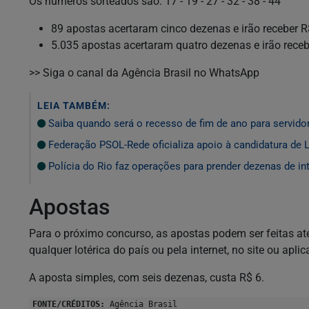
Os números sorteados são: 17 - 19 - 27 - 32 - 38 - 44
89 apostas acertaram cinco dezenas e irão receber 
5.035 apostas acertaram quatro dezenas e irão rece
>> Siga o canal da Agência Brasil no WhatsApp
LEIA TAMBÉM:
Saiba quando será o recesso de fim de ano para servido
Federação PSOL-Rede oficializa apoio à candidatura de L
Polícia do Rio faz operações para prender dezenas de in
Apostas
Para o próximo concurso, as apostas podem ser feitas até 
qualquer lotérica do país ou pela internet, no site ou apli
A aposta simples, com seis dezenas, custa R$ 6.
FONTE/CRÉDITOS:
Agência Brasil