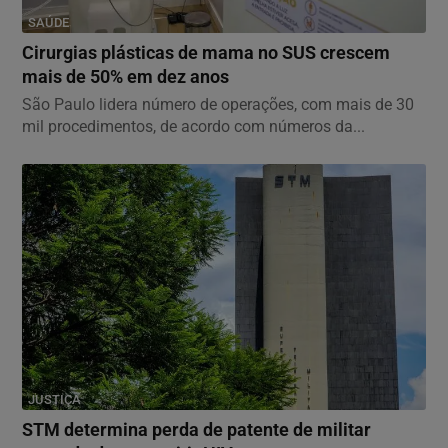
SAÚDE
Cirurgias plásticas de mama no SUS crescem
mais de 50% em dez anos
São Paulo lidera número de operações, com mais de 30
mil procedimentos, de acordo com números da...
JUSTIÇA
STM determina perda de patente de militar