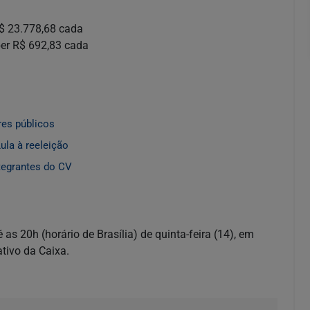
R$ 23.778,68 cada
ber R$ 692,83 cada
res públicos
ula à reeleição
tegrantes do CV
as 20h (horário de Brasília) de quinta-feira (14), em
cativo da Caixa.