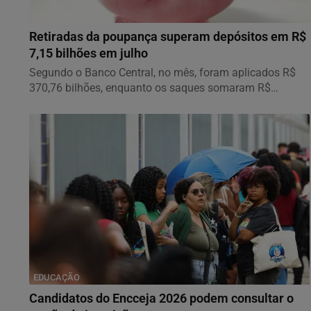
ECONOMIA
Retiradas da poupança superam depósitos em R$
7,15 bilhões em julho
Segundo o Banco Central, no mês, foram aplicados R$
370,76 bilhões, enquanto os saques somaram R$
377,92...
EDUCAÇÃO
Candidatos do Encceja 2026 podem consultar o