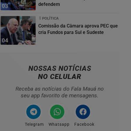
defendem
03
POLÍTICA
Comissão da Câmara aprova PEC que
cria Fundos para Sul e Sudeste
04
NOSSAS NOTÍCIAS
NO CELULAR
Receba as notícias do Fala Mauá no
seu app favorito de mensagens.
Telegram
Whatsapp
Facebook