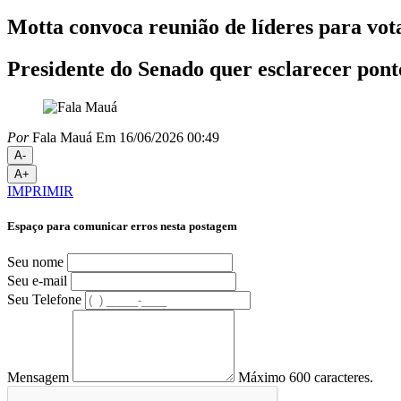
Motta convoca reunião de líderes para vot
Presidente do Senado quer esclarecer ponto
Por
Fala Mauá
Em 16/06/2026 00:49
A-
A+
IMPRIMIR
Espaço para comunicar erros nesta postagem
Seu nome
Seu e-mail
Seu Telefone
Mensagem
Máximo 600 caracteres.