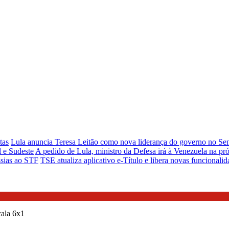
tas
Lula anuncia Teresa Leitão como nova liderança do governo no Se
 e Sudeste
A pedido de Lula, ministro da Defesa irá à Venezuela na p
ssias ao STF
TSE atualiza aplicativo e-Título e libera novas funcionali