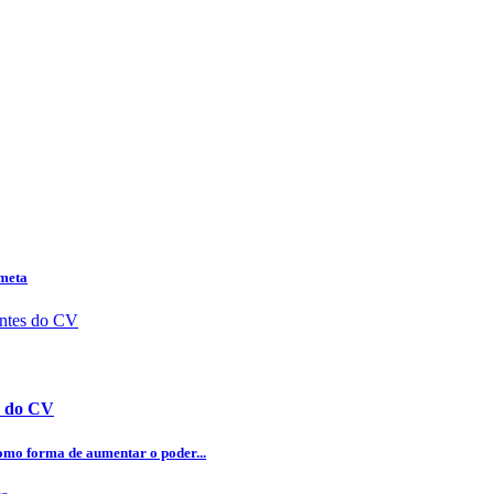
 meta
es do CV
omo forma de aumentar o poder...