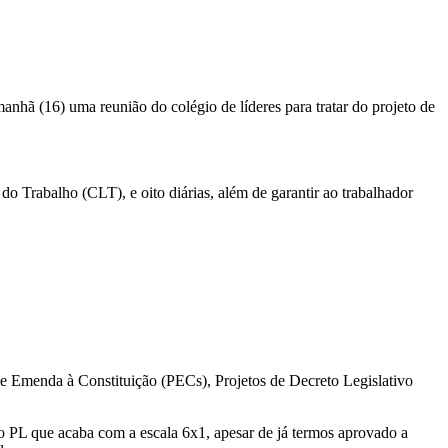
hã (16) uma reunião do colégio de líderes para tratar do projeto de
o Trabalho (CLT), e oito diárias, além de garantir ao trabalhador
de Emenda à Constituição (PECs), Projetos de Decreto Legislativo
o PL que acaba com a escala 6x1, apesar de já termos aprovado a