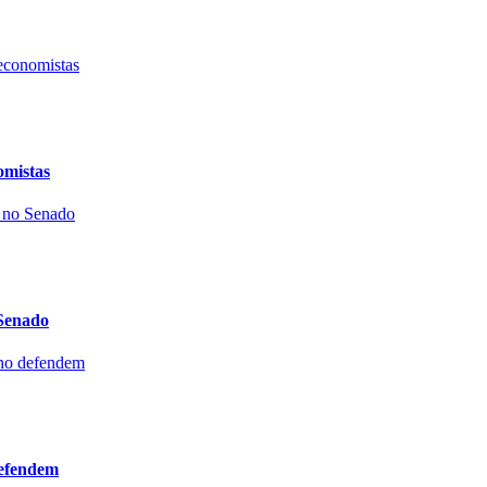
omistas
 Senado
defendem