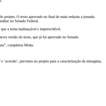
l.
o projeto. O texto aprovado no final de maio reduziu a jornada
análise no Senado Federal.
ue a torna inafiançável e imprescritível.
nova versão do texto, que já foi aprovado no Senado.
ana”, completou Motta.
e ‘aversão’, previstos no projeto para a caracterização da misoginia,