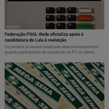
POLÍTICA
Federação PSOL-Rede oficializa apoio à
candidatura de Lula à reeleição
Os partidos já haviam sinalizado esse posicionamento
quando participaram da convenção do PT, no último...