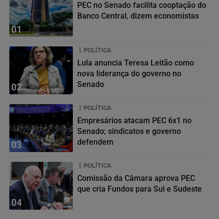
PEC no Senado facilita cooptação do
Banco Central, dizem economistas
01
POLÍTICA
Lula anuncia Teresa Leitão como
nova liderança do governo no
Senado
02
POLÍTICA
Empresários atacam PEC 6x1 no
Senado; sindicatos e governo
defendem
03
POLÍTICA
Comissão da Câmara aprova PEC
que cria Fundos para Sul e Sudeste
04