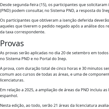
Desde segunda-feira (15), os participantes que solicitaram
(PND) podem consultar, no Sistema PND, a resposta do Ine
Os participantes que obtiveram a isenção deferida deverão r
aqueles que tiverem o pedido negado após a análise dos 
da taxa correspondente.
Provas
As provas serão aplicadas no dia 20 de setembro em todos o
no Sistema PND e no Portal do Inep.
A prova, com duração total de cinco horas e 30 minutos s
comum aos cursos de todas as áreas, e uma de componente 
licenciaturas.
Em relação a 2025, a ampliação de áreas da PND incluiu as li
espanhol.
Nesta edição, ao todo, serão 21 áreas da licenciatura avali