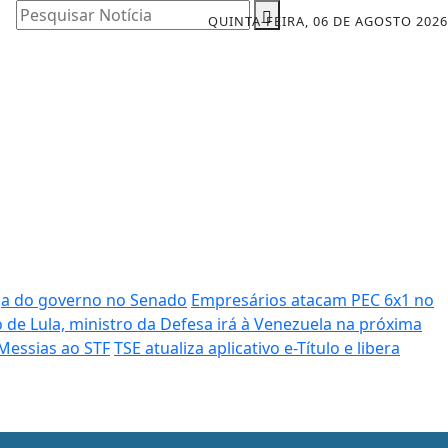
Pesquisar Notícia
QUINTA-FEIRA, 06 DE AGOSTO 2026
nça do governo no Senado
Empresários atacam PEC 6x1 no
 de Lula, ministro da Defesa irá à Venezuela na próxima
 Messias ao STF
TSE atualiza aplicativo e-Título e libera