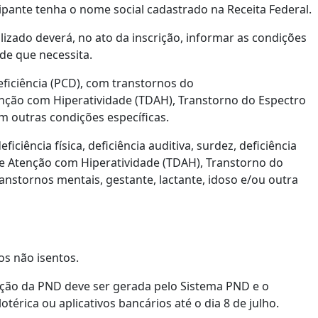
ipante tenha o nome social cadastrado na Receita Federal.
izado deverá, no ato da inscrição, informar as condições
de que necessita.
ficiência (PCD), com transtornos do
nção com Hiperatividade (TDAH), Transtorno do Espectro
com outras condições específicas.
ficiência física, deficiência auditiva, surdez, deficiência
t de Atenção com Hiperatividade (TDAH), Transtorno do
 transtornos mentais, gestante, lactante, idoso e/ou outra
os não isentos.
ção da PND deve ser gerada pelo Sistema PND e o
rica ou aplicativos bancários até o dia 8 de julho.