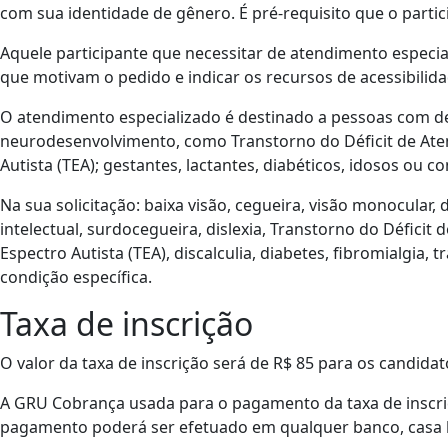
com sua identidade de gênero. É pré-requisito que o partic
Aquele participante que necessitar de atendimento especial
que motivam o pedido e indicar os recursos de acessibilida
O atendimento especializado é destinado a pessoas com de
neurodesenvolvimento, como Transtorno do Déficit de Ate
Autista (TEA); gestantes, lactantes, diabéticos, idosos ou 
Na sua solicitação: baixa visão, cegueira, visão monocular, de
intelectual, surdocegueira, dislexia, Transtorno do Défici
Espectro Autista (TEA), discalculia, diabetes, fibromialgia,
condição específica.
Taxa de inscrição
O valor da taxa de inscrição será de R$ 85 para os candidat
A GRU Cobrança usada para o pagamento da taxa de inscri
pagamento poderá ser efetuado em qualquer banco, casa loté