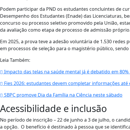
Podem participar da PND os estudantes concluintes de curs
Desempenho dos Estudantes (Enade) das Licenciaturas, be
concurso ou processo seletivo promovido pela União, estad
da avaliação como etapa de processo de admissão próprio
Em 2025, a prova teve a adesão voluntária de 1.530 redes 
em processos de seleção para o magistério público, sendo 2
Leia Também:
Impacto das telas na saúde mental já é debatido em 80% 
Fies 2026: estudantes devem completar informações até 
SBPC promove Dia da Família na Ciência neste sábado
Acessibilidade e inclusão
No período de inscrição – 22 de junho a 3 de julho, o cand
a opção. O benefício é destinado à pessoa que se identifi