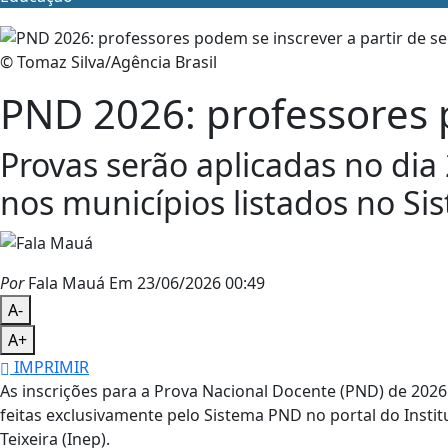
© Tomaz Silva/Agência Brasil
PND 2026: professores p
Provas serão aplicadas no dia
nos municípios listados no Si
Por
Fala Mauá
Em 23/06/2026 00:49
A-
A+
IMPRIMIR
As inscrições para a Prova Nacional Docente (PND) de 2026 
feitas exclusivamente pelo Sistema PND no portal do Insti
Teixeira (Inep).