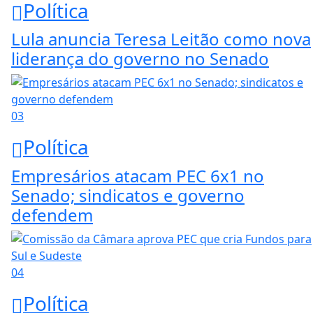
Política
Lula anuncia Teresa Leitão como nova
liderança do governo no Senado
03
Política
Empresários atacam PEC 6x1 no
Senado; sindicatos e governo
defendem
04
Política