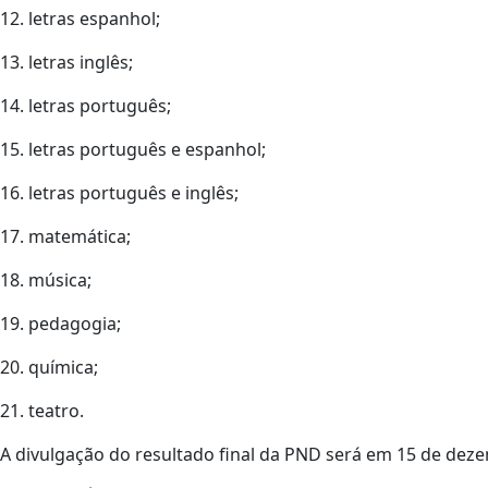
12. letras espanhol;
13. letras inglês;
14. letras português;
15. letras português e espanhol;
16. letras português e inglês;
17. matemática;
18. música;
19. pedagogia;
20. química;
21. teatro.
A divulgação do resultado final da PND será em 15 de dez