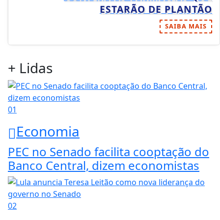
ESTARÃO DE PLANTÃO
SAIBA MAIS
+ Lidas
01
Economia
PEC no Senado facilita cooptação do
Banco Central, dizem economistas
02