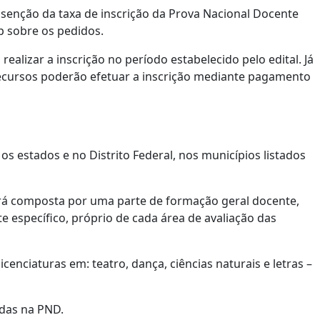
 isenção da taxa de inscrição da Prova Nacional Docente
p sobre os pedidos.
ealizar a inscrição no período estabelecido pelo edital. Já
recursos poderão efetuar a inscrição mediante pagamento
s estados e no Distrito Federal, nos municípios listados
erá composta por uma parte de formação geral docente,
específico, próprio de cada área de avaliação das
cenciaturas em: teatro, dança, ciências naturais e letras –
adas na PND.