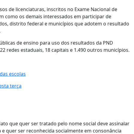
os de licenciaturas, inscritos no Exame Nacional de
m como os demais interessados em participar de
os, distrito federal e municípios que adotem o resultado
.
públicas de ensino para uso dos resultados da PND
2 redes estaduais, 18 capitais e 1.490 outros municípios.
das escolas
esta terça
idato que quer ser tratado pelo nome social deve assinalar
ca e quer ser reconhecida socialmente em consonância