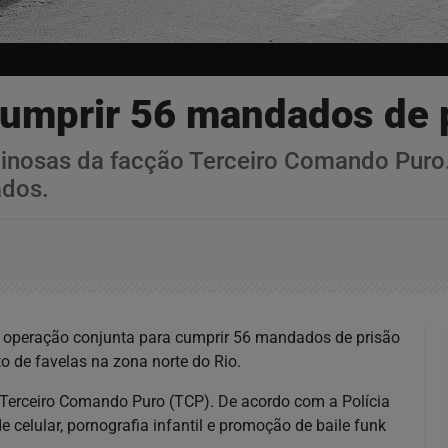
 cumprir 56 mandados de 
minosas da facção Terceiro Comando Puro.
ados.
(10), operação conjunta para cumprir 56 mandados de prisão
 de favelas na zona norte do Rio.
 Terceiro Comando Puro (TCP). De acordo com a Polícia
e celular, pornografia infantil e promoção de baile funk