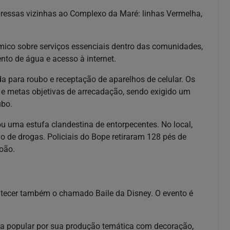
pressas vizinhas ao Complexo da Maré: linhas Vermelha,
mico sobre serviços essenciais dentro das comunidades,
to de água e acesso à internet.
 para roubo e receptação de aparelhos de celular. Os
e metas objetivas de arrecadação, sendo exigido um
ubo.
rou uma estufa clandestina de entorpecentes. No local,
 de drogas. Policiais do Bope retiraram 128 pés de
oão.
ntecer também o chamado Baile da Disney. O evento é
ncia popular por sua produção temática com decoração,