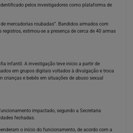
i identificado pelos investigadores como plataforma de
o de mercadorias roubadas”. Bandidos armados com
 registros, estimou-se a presença de cerca de 40 armas
 infantil. A investigação teve início a partir de
ados em grupos digitais voltados à divulgação e troca
com crianças e bebês em situações de abuso sexual
 funcionamento impactado, segundo a Secretaria
idades fechadas.
spenderam o início do funcionamento, de acordo com a