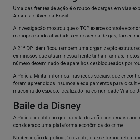
Uma das frentes de ação é o roubo de cargas em vias ex
Amarela e Avenida Brasil.
A investigação mostrou que o TCP exerce controle econô
monopolizando atividades como venda de gás, fornecimen
A 21ª DP identificou também uma organização estruturada
criminosos que atuam nessa frente tinham armas, motos 
número determinado de aparelhos desbloqueados por ro
A Polícia Militar informou, nas redes sociais, que encont
foram apreendidos insumos e equipamentos para o cultivo
maconha do espaço, localizado na comunidade Vila do J
Baile da Disney
A Polícia identificou que na Vila do João costumava aco
considerado uma plataforma econômica do crime.
Na descrição da polícia, “o evento, que se tornou referê