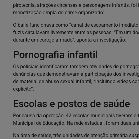
pirotecnia, atrações circenses e personagens infantis, fo
monetização ampla do crime organizado”.
O baile funcionava como “canal de escoamento imediat
fuzis circulavam livremente entre as pessoas. “Em um dos
durante um cortejo armado”, aponta a investigação.
Pornografia infantil
Os policiais identificaram também atividades de pornografia
denúncias que demonstravam a participação dos investig
de material de abuso sexual infantil, “incluindo vídeos 
explícito”.
Escolas e postos de saúde
Por causa da operação, 42 escolas municipais tiveram o
Municipal de Educação. Na rede estadual, foram duas un
Na área de saúde, três unidades de atenção primária su