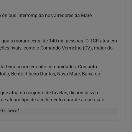
e ônibus interrompida nos arredores da Maré.
 quais moram cerca de 140 mil pessoas. O TCP atua em
ções rivais, como o Comando Vermelho (CV), maior do
ta-feira ocorre em oito comunidades: Conjunto
 João, Bento Ribeiro Dantas, Nova Maré, Baixa do
e atua no conjunto de favelas, disponibiliza o
e algum tipo de acolhimento durante a operação.
cia Brasil