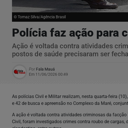
© Tomaz Silva/Agência Brasil
Polícia faz ação para
Ação é voltada contra atividades cri
postos de saúde precisaram ser fech
Por
Fala Mauá
Em 11/06/2026 00:49
As polícias Civil e Militar realizam, nesta quarta-feira 
e 42 de busca e apreensão no Complexo da Maré, conjunto
A ação é voltada contra atividades criminosas da facção
Civil, foram investigados crimes contra roubo de cargas, d