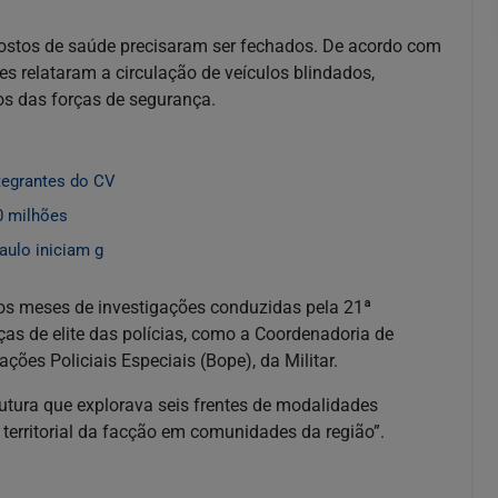
 postos de saúde precisaram ser fechados. De acordo com
es relataram a circulação de veículos blindados,
os das forças de segurança.
tegrantes do CV
0 milhões
aulo iniciam g
rios meses de investigações conduzidas pela 21ª
ças de elite das polícias, como a Coordenadoria de
ações Policiais Especiais (Bope), da Militar.
utura que explorava seis frentes de modalidades
o territorial da facção em comunidades da região”.