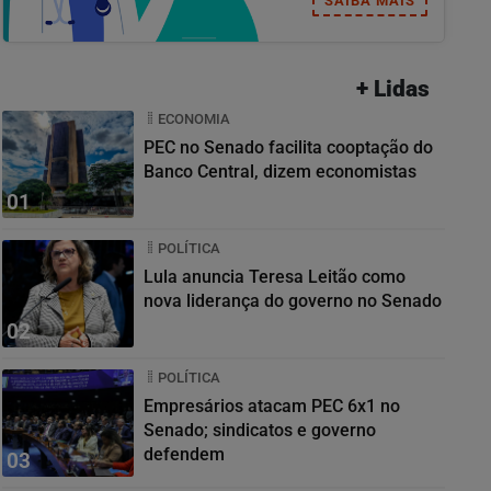
SAIBA MAIS
+ Lidas
ECONOMIA
PEC no Senado facilita cooptação do
Banco Central, dizem economistas
01
POLÍTICA
Lula anuncia Teresa Leitão como
nova liderança do governo no Senado
02
POLÍTICA
Empresários atacam PEC 6x1 no
Senado; sindicatos e governo
defendem
03