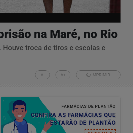
prisão na Maré, no Rio
 Houve troca de tiros e escolas e
A-
A+
IMPRIMIR
FARMÁCIAS DE PLANTÃO
CONFIRA AS FARMÁCIAS QUE
ESTARÃO DE PLANTÃO