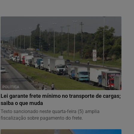
POLÍTICA
Lei garante frete mínimo no transporte de cargas;
saiba o que muda
Texto sancionado neste quarta-feira (5) amplia
fiscalização sobre pagamento do frete.