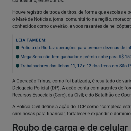
clandestino, entre outros.
Houve registro de troca de tiros, de forma que escolas e
o Maré de Notícias, jornal comunitário na região, morador
conhecidos como caveirão, e voos rasantes de helicópter
LEIA TAMBÉM:
Polícia do Rio faz operações para prender dezenas de in
Mega-Sena não tem ganhador e prêmio sobe para R$ 15
Trabalhadores das linhas 11, 12 e 13 dos trens em São P
A Operação Trinus, como foi batizada, é resultado de vá
Delegacia Policial (DP). A ação conta com agentes de for
Recursos Especiais (Core), da Civil; e do Batalhão de Oper
A Polícia Civil define a ação do TCP como “complexa estr
criminosas para financiar, fortalecer e expandir o domíni
Roubo de carga e de celular