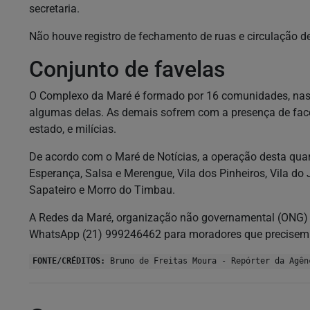
secretaria.
Não houve registro de fechamento de ruas e circulação d
Conjunto de favelas
O Complexo da Maré é formado por 16 comunidades, nas
algumas delas. As demais sofrem com a presença de fac
estado, e milícias.
De acordo com o Maré de Notícias, a operação desta quar
Esperança, Salsa e Merengue, Vila dos Pinheiros, Vila do
Sapateiro e Morro do Timbau.
A Redes da Maré, organização não governamental (ONG) qu
WhatsApp (21) 999246462 para moradores que precisem d
FONTE/CRÉDITOS:
Bruno de Freitas Moura - Repórter da Agên