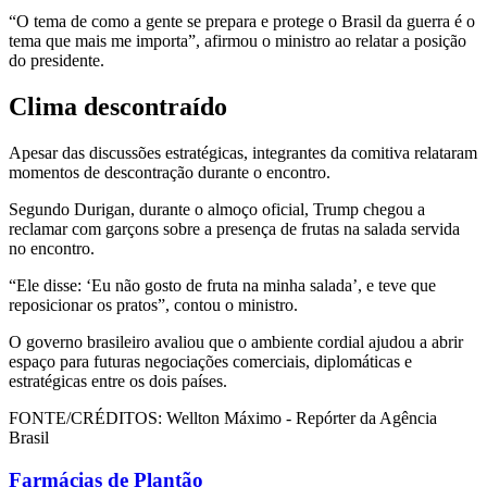
“O tema de como a gente se prepara e protege o Brasil da guerra é o
tema que mais me importa”, afirmou o ministro ao relatar a posição
do presidente.
Clima descontraído
Apesar das discussões estratégicas, integrantes da comitiva relataram
momentos de descontração durante o encontro.
Segundo Durigan, durante o almoço oficial, Trump chegou a
reclamar com garçons sobre a presença de frutas na salada servida
no encontro.
“Ele disse: ‘Eu não gosto de fruta na minha salada’, e teve que
reposicionar os pratos”, contou o ministro.
O governo brasileiro avaliou que o ambiente cordial ajudou a abrir
espaço para futuras negociações comerciais, diplomáticas e
estratégicas entre os dois países.
FONTE/CRÉDITOS:
Wellton Máximo - Repórter da Agência
Brasil
Farmácias de Plantão