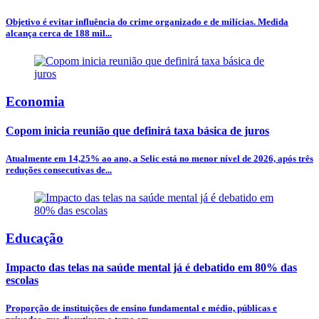
Objetivo é evitar influência do crime organizado e de milícias. Medida
alcança cerca de 188 mil...
Economia
Copom inicia reunião que definirá taxa básica de juros
Atualmente em 14,25% ao ano, a Selic está no menor nível de 2026, após três
reduções consecutivas de...
Educação
Impacto das telas na saúde mental já é debatido em 80% das
escolas
Proporção de instituições de ensino fundamental e médio, públicas e