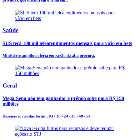
privadas, que discutiram o tema em...
Saúde
SUS terá 100 mil teleatendimentos mensais para vício em bets
Ministério ampliou oferta em razão da alta procura.
Geral
Mega-Sena não tem ganhador e prêmio sobe para R$ 150
milhões
Dezenas sorteadas foram: 03 - 16 - 24 - 30 - 49 - 54