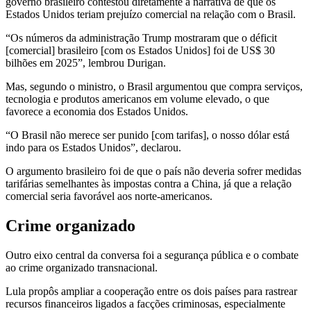
governo brasileiro contestou diretamente a narrativa de que os
Estados Unidos teriam prejuízo comercial na relação com o Brasil.
“Os números da administração Trump mostraram que o déficit
[comercial] brasileiro [com os Estados Unidos] foi de US$ 30
bilhões em 2025”, lembrou Durigan.
Mas, segundo o ministro, o Brasil argumentou que compra serviços,
tecnologia e produtos americanos em volume elevado, o que
favorece a economia dos Estados Unidos.
“O Brasil não merece ser punido [com tarifas], o nosso dólar está
indo para os Estados Unidos”, declarou.
O argumento brasileiro foi de que o país não deveria sofrer medidas
tarifárias semelhantes às impostas contra a China, já que a relação
comercial seria favorável aos norte-americanos.
Crime organizado
Outro eixo central da conversa foi a segurança pública e o combate
ao crime organizado transnacional.
Lula propôs ampliar a cooperação entre os dois países para rastrear
recursos financeiros ligados a facções criminosas, especialmente