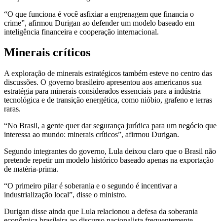
“O que funciona é você asfixiar a engrenagem que financia o
crime”, afirmou Durigan ao defender um modelo baseado em
inteligência financeira e cooperação internacional.
Minerais críticos
A exploração de minerais estratégicos também esteve no centro das
discussões. O governo brasileiro apresentou aos americanos sua
estratégia para minerais considerados essenciais para a indústria
tecnológica e de transição energética, como nióbio, grafeno e terras
raras.
“No Brasil, a gente quer dar segurança jurídica para um negócio que
interessa ao mundo: minerais críticos”, afirmou Durigan.
Segundo integrantes do governo, Lula deixou claro que o Brasil não
pretende repetir um modelo histórico baseado apenas na exportação
de matéria-prima.
“O primeiro pilar é soberania e o segundo é incentivar a
industrialização local”, disse o ministro.
Durigan disse ainda que Lula relacionou a defesa da soberania
econômica brasileira ao discurso nacionalista frequentemente