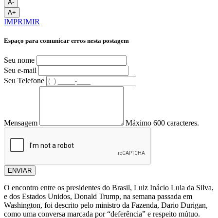
A-
A+
IMPRIMIR
Espaço para comunicar erros nesta postagem
Seu nome
Seu e-mail
Seu Telefone
Mensagem
Máximo 600 caracteres.
ENVIAR
O encontro entre os presidentes do Brasil, Luiz Inácio Lula da Silva,
e dos Estados Unidos, Donald Trump, na semana passada em
Washington, foi descrito pelo ministro da Fazenda, Dario Durigan,
como uma conversa marcada por “deferência” e respeito mútuo.