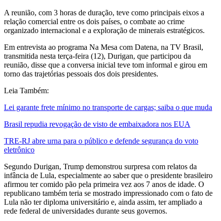
A reunião, com 3 horas de duração, teve como principais eixos a
relação comercial entre os dois países, o combate ao crime
organizado internacional e a exploração de minerais estratégicos.
Em entrevista ao programa Na Mesa com Datena, na TV Brasil,
transmitida nesta terça-feira (12), Durigan, que participou da
reunião, disse que a conversa inicial teve tom informal e girou em
torno das trajetórias pessoais dos dois presidentes.
Leia Também:
Lei garante frete mínimo no transporte de cargas; saiba o que muda
Brasil repudia revogação de visto de embaixadora nos EUA
TRE-RJ abre urna para o público e defende segurança do voto
eletrônico
Segundo Durigan, Trump demonstrou surpresa com relatos da
infância de Lula, especialmente ao saber que o presidente brasileiro
afirmou ter comido pão pela primeira vez aos 7 anos de idade. O
republicano também teria se mostrado impressionado com o fato de
Lula não ter diploma universitário e, ainda assim, ter ampliado a
rede federal de universidades durante seus governos.