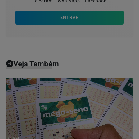
Telegram
Whatsapp
Facebook
ENTRAR
Veja Também
GERAL