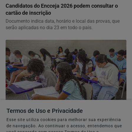
Candidatos do Encceja 2026 podem consultar o
cartão de inscrição
Documento indica data, horário e local das provas, que
serão aplicadas no dia 23 em todo o país.
EDUCAÇÃO
Termos de Uso e Privacidade
Prouni abre prazo para comprovar informações da
Esse site utiliza cookies para melhorar sua experiência
inscrição
de navegação. Ao continuar o acesso, entendemos que