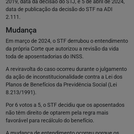
2019, data da decisão do STJ, e 5 de abril de 2024,
data de publicação da decisão do STF na ADI
2.111.
Mudança
Em março de 2024, o STF derrubou o entendimento
da própria Corte que autorizou a revisão da vida
toda de aposentadorias do INSS.
A reviravolta do caso ocorreu durante o julgamento
da ação de inconstitucionalidade contra a Lei dos
Planos de Benefícios da Previdência Social (Lei
8.213/1991).
Por 6 votos a 5, o STF decidiu que os aposentados
não têm direito de optarem pela regra mais
favorável para recálculo do benefício.
A mudança de entendimento ocorreu porque os