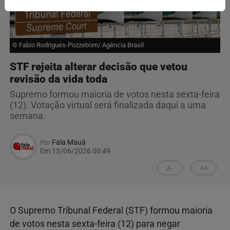
© Fabio Rodrigues-Pozzebom/ Agência Brasil
STF rejeita alterar decisão que vetou
revisão da vida toda
Supremo formou maioria de votos nesta sexta-feira
(12). Votação virtual será finalizada daqui a uma
semana.
Por
Fala Mauá
Em 13/06/2026 00:49
A-
A+
O Supremo Tribunal Federal (STF) formou maioria
de votos nesta sexta-feira (12) para negar