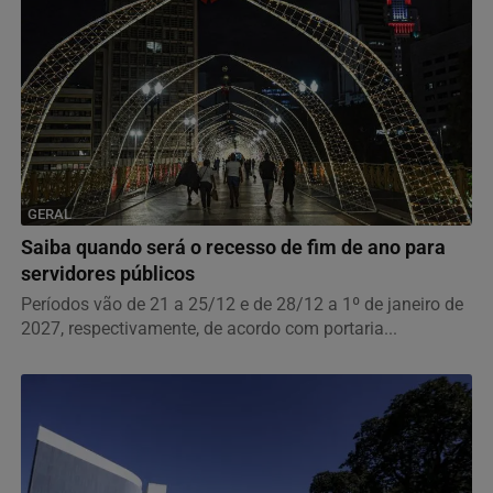
GERAL
Saiba quando será o recesso de fim de ano para
servidores públicos
Períodos vão de 21 a 25/12 e de 28/12 a 1º de janeiro de
2027, respectivamente, de acordo com portaria...