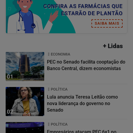
CONFIRA AS FARMÁCIAS QUE
ESTARÃO DE PLANTÃO
SAIBA MAIS
+ Lidas
ECONOMIA
PEC no Senado facilita cooptação do
Banco Central, dizem economistas
01
POLÍTICA
Lula anuncia Teresa Leitão como
nova liderança do governo no
Senado
02
POLÍTICA
Empresários atacam PEC 6x1 no