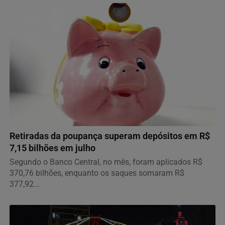
ECONOMIA
Retiradas da poupança superam depósitos em R$
7,15 bilhões em julho
Segundo o Banco Central, no mês, foram aplicados R$
370,76 bilhões, enquanto os saques somaram R$
377,92...