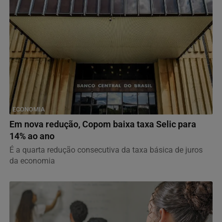
ECONOMIA
Em nova redução, Copom baixa taxa Selic para
14% ao ano
É a quarta redução consecutiva da taxa básica de juros
da economia