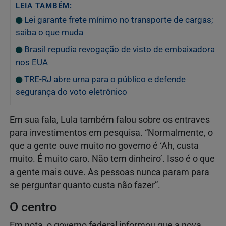
LEIA TAMBÉM:
Lei garante frete mínimo no transporte de cargas;
saiba o que muda
Brasil repudia revogação de visto de embaixadora
nos EUA
TRE-RJ abre urna para o público e defende
segurança do voto eletrônico
Em sua fala, Lula também falou sobre os entraves
para investimentos em pesquisa. “Normalmente, o
que a gente ouve muito no governo é ‘Ah, custa
muito. É muito caro. Não tem dinheiro’. Isso é o que
a gente mais ouve. As pessoas nunca param para
se perguntar quanto custa não fazer”.
O centro
Em nota, o governo federal informou que a nova