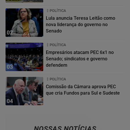
POLÍTICA
Lula anuncia Teresa Leitão como
nova liderança do governo no
Senado
02
POLÍTICA
Empresários atacam PEC 6x1 no
Senado; sindicatos e governo
defendem
03
POLÍTICA
Comissão da Câmara aprova PEC
que cria Fundos para Sul e Sudeste
04
NOSSAS NOTÍCIAS