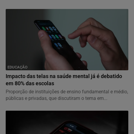
EDUCAÇÃO
Impacto das telas na saúde mental já é debatido
em 80% das escolas
Proporção de instituições de ensino fundamental e médio,
públicas e privadas, que discutiram o tema em...