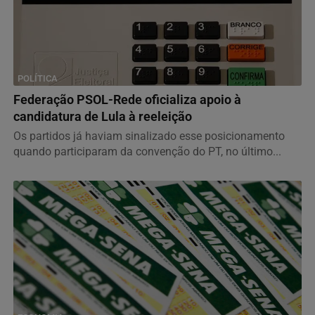
POLÍTICA
Federação PSOL-Rede oficializa apoio à
candidatura de Lula à reeleição
Os partidos já haviam sinalizado esse posicionamento
quando participaram da convenção do PT, no último...