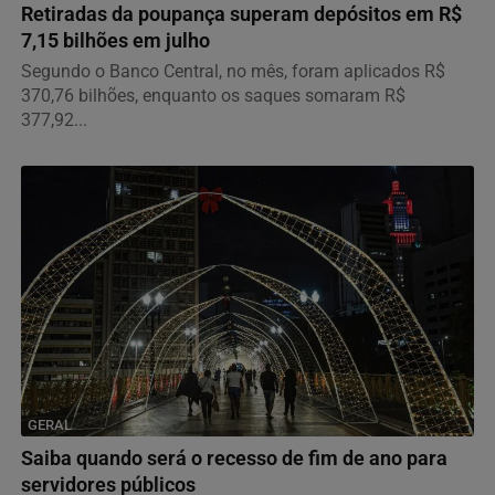
Retiradas da poupança superam depósitos em R$
7,15 bilhões em julho
Segundo o Banco Central, no mês, foram aplicados R$
370,76 bilhões, enquanto os saques somaram R$
377,92...
GERAL
Saiba quando será o recesso de fim de ano para
servidores públicos