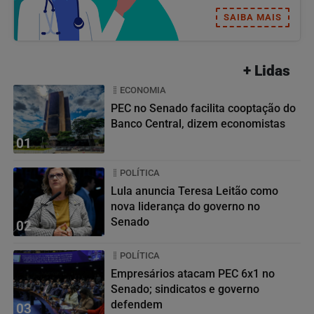
SAIBA MAIS
+ Lidas
ECONOMIA
PEC no Senado facilita cooptação do
Banco Central, dizem economistas
01
POLÍTICA
Lula anuncia Teresa Leitão como
nova liderança do governo no
Senado
02
POLÍTICA
Empresários atacam PEC 6x1 no
Senado; sindicatos e governo
defendem
03