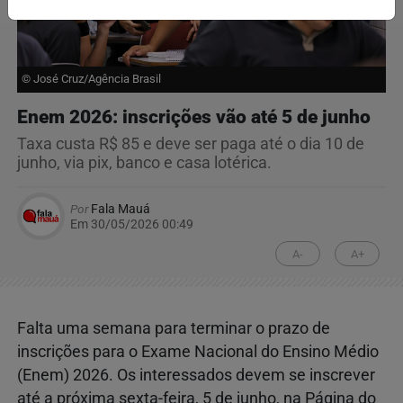
© José Cruz/Agência Brasil
Enem 2026: inscrições vão até 5 de junho
Taxa custa R$ 85 e deve ser paga até o dia 10 de
junho, via pix, banco e casa lotérica.
Por
Fala Mauá
Em 30/05/2026 00:49
A-
A+
Falta uma semana para terminar o prazo de
inscrições para o Exame Nacional do Ensino Médio
(Enem) 2026. Os interessados devem se inscrever
até a próxima sexta-feira, 5 de junho, na Página do