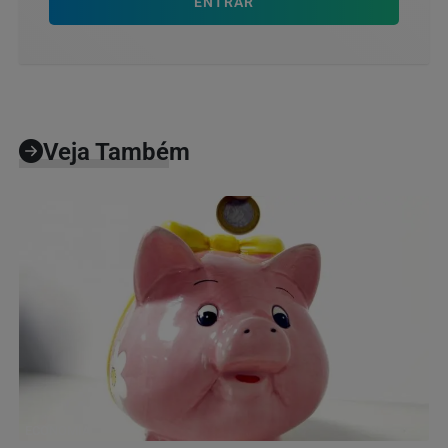
ENTRAR
Veja Também
ECONOMIA