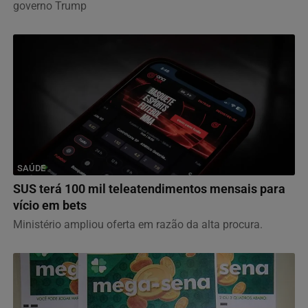
governo Trump
SAÚDE
SUS terá 100 mil teleatendimentos mensais para
vício em bets
Ministério ampliou oferta em razão da alta procura.