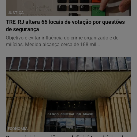
JUSTIÇA
TRE-RJ altera 66 locais de votação por questões
de segurança
Objetivo é evitar influência do crime organizado e de
milícias. Medida alcança cerca de 188 mil...
ECONOMIA