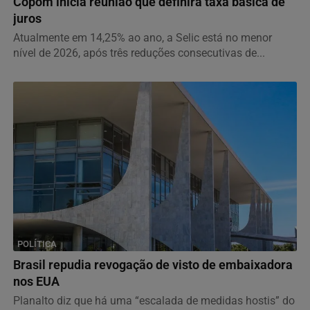
Copom inicia reunião que definirá taxa básica de
juros
Atualmente em 14,25% ao ano, a Selic está no menor
nível de 2026, após três reduções consecutivas de...
POLÍTICA
Brasil repudia revogação de visto de embaixadora
nos EUA
Planalto diz que há uma “escalada de medidas hostis” do