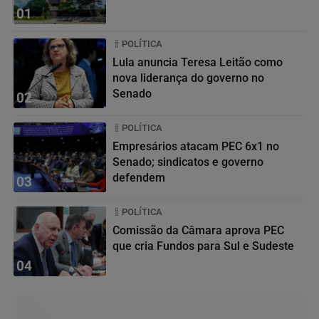
01
POLÍTICA
Lula anuncia Teresa Leitão como
nova liderança do governo no
Senado
02
POLÍTICA
Empresários atacam PEC 6x1 no
Senado; sindicatos e governo
defendem
03
POLÍTICA
Comissão da Câmara aprova PEC
que cria Fundos para Sul e Sudeste
04