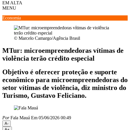
EM ALTA
MENU
Economia
© Marcelo Camargo/Agência Brasil
MTur: microempreendedoras vítimas de
violência terão crédito especial
Objetivo é oferecer proteção e suporte
econômico para microempreendedoras do
setor vítimas de violência, diz ministro do
Turismo, Gustavo Feliciano.
Por
Fala Mauá
Em 05/06/2026 00:49
A-
A+