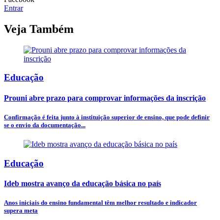
Entrar
Veja Também
Educação
Prouni abre prazo para comprovar informações da inscrição
Confirmação é feita junto à instituição superior de ensino, que pode definir
se o envio da documentação...
Educação
Ideb mostra avanço da educação básica no país
Anos iniciais do ensino fundamental têm melhor resultado e indicador
supera meta