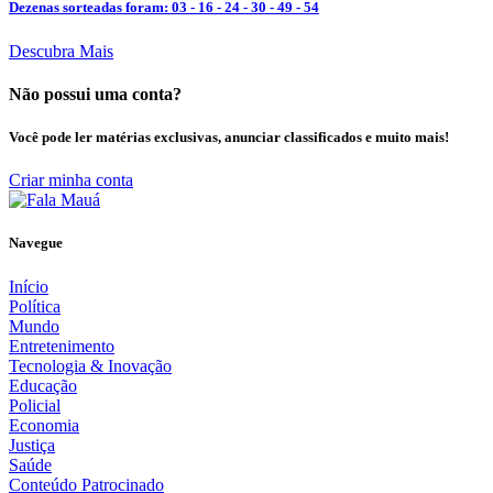
Dezenas sorteadas foram: 03 - 16 - 24 - 30 - 49 - 54
Descubra Mais
Não possui uma conta?
Você pode ler matérias exclusivas, anunciar classificados e muito mais!
Criar minha conta
Navegue
Início
Política
Mundo
Entretenimento
Tecnologia & Inovação
Educação
Policial
Economia
Justiça
Saúde
Conteúdo Patrocinado