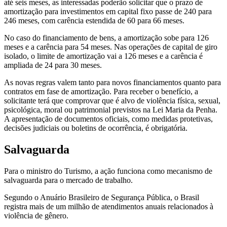
até seis meses, as interessadas poderão solicitar que o prazo de
amortização para investimentos em capital fixo passe de 240 para
246 meses, com carência estendida de 60 para 66 meses.
No caso do financiamento de bens, a amortização sobe para 126
meses e a carência para 54 meses. Nas operações de capital de giro
isolado, o limite de amortização vai a 126 meses e a carência é
ampliada de 24 para 30 meses.
As novas regras valem tanto para novos financiamentos quanto para
contratos em fase de amortização. Para receber o benefício, a
solicitante terá que comprovar que é alvo de violência física, sexual,
psicológica, moral ou patrimonial previstos na Lei Maria da Penha.
A apresentação de documentos oficiais, como medidas protetivas,
decisões judiciais ou boletins de ocorrência, é obrigatória.
Salvaguarda
Para o ministro do Turismo, a ação funciona como mecanismo de
salvaguarda para o mercado de trabalho.
Segundo o Anuário Brasileiro de Segurança Pública, o Brasil
registra mais de um milhão de atendimentos anuais relacionados à
violência de gênero.