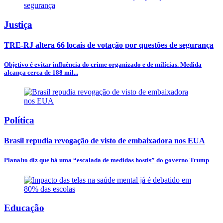
Justiça
TRE-RJ altera 66 locais de votação por questões de segurança
Objetivo é evitar influência do crime organizado e de milícias. Medida
alcança cerca de 188 mil...
Política
Brasil repudia revogação de visto de embaixadora nos EUA
Planalto diz que há uma “escalada de medidas hostis” do governo Trump
Educação