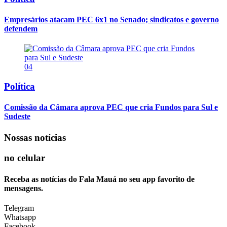
Empresários atacam PEC 6x1 no Senado; sindicatos e governo
defendem
04
Política
Comissão da Câmara aprova PEC que cria Fundos para Sul e
Sudeste
Nossas notícias
no celular
Receba as notícias do Fala Mauá no seu app favorito de
mensagens.
Telegram
Whatsapp
Facebook