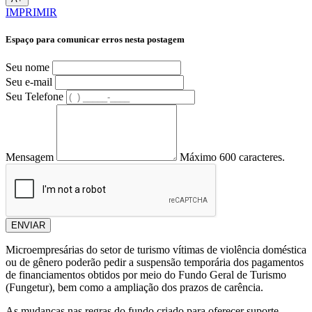
IMPRIMIR
Espaço para comunicar erros nesta postagem
Seu nome
Seu e-mail
Seu Telefone
Mensagem
Máximo 600 caracteres.
ENVIAR
Microempresárias do setor de turismo vítimas de violência doméstica
ou de gênero poderão pedir a suspensão temporária dos pagamentos
de financiamentos obtidos por meio do Fundo Geral de Turismo
(Fungetur), bem como a ampliação dos prazos de carência.
As mudanças nas regras do fundo criado para oferecer suporte