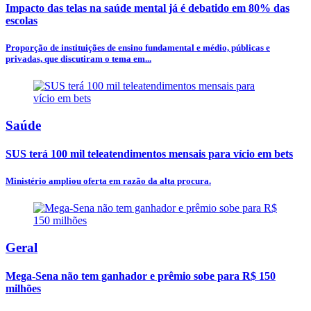
Impacto das telas na saúde mental já é debatido em 80% das
escolas
Proporção de instituições de ensino fundamental e médio, públicas e
privadas, que discutiram o tema em...
Saúde
SUS terá 100 mil teleatendimentos mensais para vício em bets
Ministério ampliou oferta em razão da alta procura.
Geral
Mega-Sena não tem ganhador e prêmio sobe para R$ 150
milhões