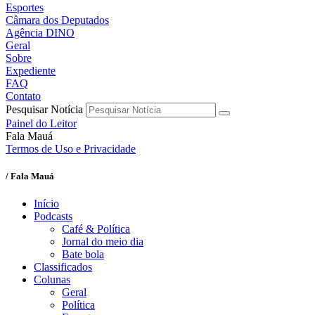
Esportes
Câmara dos Deputados
Agência DINO
Geral
Sobre
Expediente
FAQ
Contato
Pesquisar Notícia
Painel do Leitor
Fala Mauá
Termos de Uso e Privacidade
/ Fala Mauá
Início
Podcasts
Café & Política
Jornal do meio dia
Bate bola
Classificados
Colunas
Geral
Política