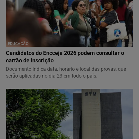
EDUCAÇÃO
Candidatos do Encceja 2026 podem consultar o
cartão de inscrição
Documento indica data, horário e local das provas, que
serão aplicadas no dia 23 em todo o país.