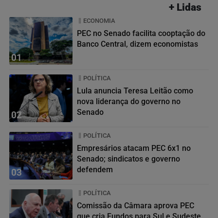
+ Lidas
ECONOMIA
PEC no Senado facilita cooptação do
Banco Central, dizem economistas
01
POLÍTICA
Lula anuncia Teresa Leitão como
nova liderança do governo no
Senado
02
POLÍTICA
Empresários atacam PEC 6x1 no
Senado; sindicatos e governo
defendem
03
POLÍTICA
Comissão da Câmara aprova PEC
que cria Fundos para Sul e Sudeste