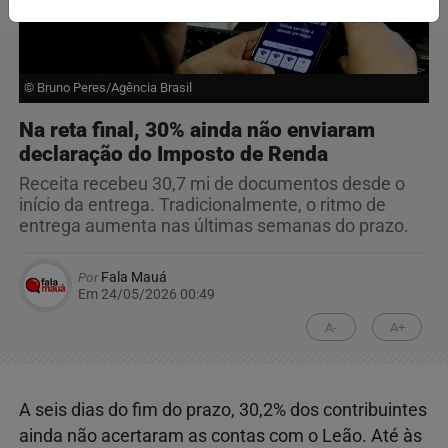
© Bruno Peres/Agência Brasil
Na reta final, 30% ainda não enviaram
declaração do Imposto de Renda
Receita recebeu 30,7 mi de documentos desde o
início da entrega. Tradicionalmente, o ritmo de
entrega aumenta nas últimas semanas do prazo.
Por
Fala Mauá
Em 24/05/2026 00:49
A-
A+
A seis dias do fim do prazo, 30,2% dos contribuintes
ainda não acertaram as contas com o Leão. Até às