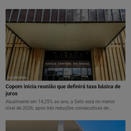
ECONOMIA
Copom inicia reunião que definirá taxa básica de
juros
Atualmente em 14,25% ao ano, a Selic está no menor
nível de 2026, após três reduções consecutivas de...