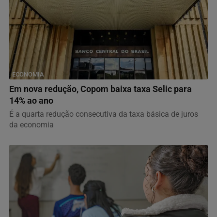
ECONOMIA
Em nova redução, Copom baixa taxa Selic para
14% ao ano
É a quarta redução consecutiva da taxa básica de juros
da economia