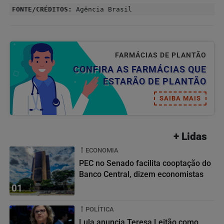
FONTE/CRÉDITOS:
Agência Brasil
FARMÁCIAS DE PLANTÃO
CONFIRA AS FARMÁCIAS QUE
ESTARÃO DE PLANTÃO
SAIBA MAIS
+ Lidas
ECONOMIA
PEC no Senado facilita cooptação do
Banco Central, dizem economistas
01
POLÍTICA
Lula anuncia Teresa Leitão como