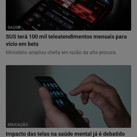
SAÚDE
SUS terá 100 mil teleatendimentos mensais para
vício em bets
Ministério ampliou oferta em razão da alta procura.
EDUCAÇÃO
Impacto das telas na saúde mental já é debatido