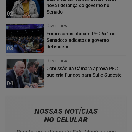
nova liderança do governo no
Senado
02
POLÍTICA
Empresários atacam PEC 6x1 no
Senado; sindicatos e governo
defendem
03
POLÍTICA
Comissão da Câmara aprova PEC
que cria Fundos para Sul e Sudeste
04
NOSSAS NOTÍCIAS
NO CELULAR
Receba as notícias do Fala Mauá no seu