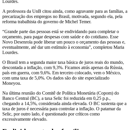
Lourdes.
A professora da UnB citou ainda, como agravante para as famílias, a
precarização dos empregos no Brasil, motivada, segundo ela, pela
reforma trabalhista do governo de Michel Temer.
“Grande parte das pessoas está se endividando para completar o
orçamento, para pagar despesas com saúde e do cotidiano. Esse
Novo Desenrola pode liberar um pouco o orçamento das pessoas e,
eventualmente, até dar um estímulo à economia”, completou Maria
Lourdes.
O Brasil tem a segunda maior taxa básica de juros reais do mundo,
descontada a inflação, com 9,3%. Ficamos atrás apenas da Rússia,
país em guerra, com 9,6%. Em terceiro colocado, vem o México,
com uma taxa de 5,0%. Os dados são do site especializado
Moneyou.
Na última reunião do Comitê de Política Monetária (Copom) do
Banco Central (BC), a taxa Selic foi reduzida em 0,25 p.p.,
chegando a 14,5%, considerada ainda elevada. O BC sustenta que a
taxa de juros é necessária para controlar a inflação. O patamar da
Selic, por outro lado, é questionado por críticos como
excessivamente elevado.