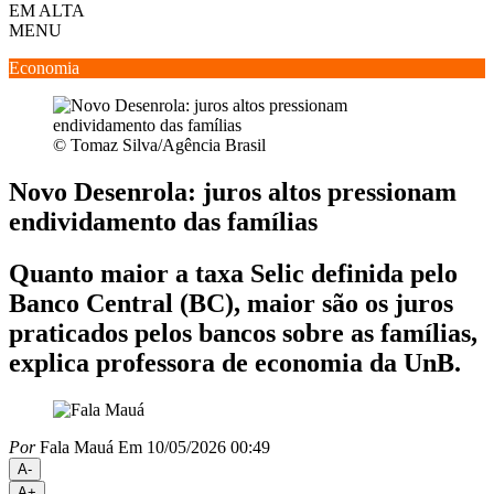
EM ALTA
MENU
Economia
© Tomaz Silva/Agência Brasil
Novo Desenrola: juros altos pressionam
endividamento das famílias
Quanto maior a taxa Selic definida pelo
Banco Central (BC), maior são os juros
praticados pelos bancos sobre as famílias,
explica professora de economia da UnB.
Por
Fala Mauá
Em 10/05/2026 00:49
A-
A+