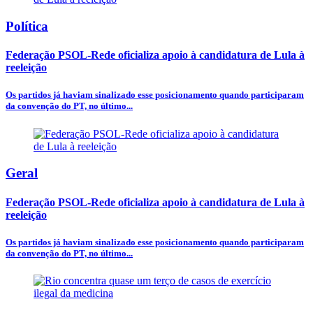
Política
Federação PSOL-Rede oficializa apoio à candidatura de Lula à
reeleição
Os partidos já haviam sinalizado esse posicionamento quando participaram
da convenção do PT, no último...
Geral
Federação PSOL-Rede oficializa apoio à candidatura de Lula à
reeleição
Os partidos já haviam sinalizado esse posicionamento quando participaram
da convenção do PT, no último...