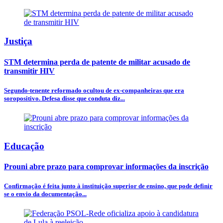
Justiça
STM determina perda de patente de militar acusado de
transmitir HIV
Segundo-tenente reformado ocultou de ex-companheiras que era
soropositivo. Defesa disse que conduta diz...
Educação
Prouni abre prazo para comprovar informações da inscrição
Confirmação é feita junto à instituição superior de ensino, que pode definir
se o envio da documentação...