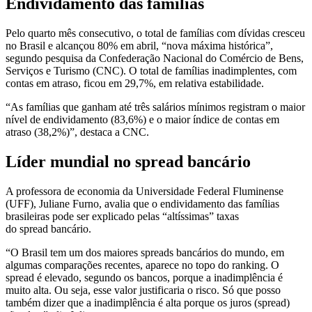
Endividamento das famílias
Pelo quarto mês consecutivo, o total de famílias com dívidas cresceu
no Brasil e alcançou 80% em abril, “nova máxima histórica”,
segundo pesquisa da Confederação Nacional do Comércio de Bens,
Serviços e Turismo (CNC). O total de famílias inadimplentes, com
contas em atraso, ficou em 29,7%, em relativa estabilidade.
“As famílias que ganham até três salários mínimos registram o maior
nível de endividamento (83,6%) e o maior índice de contas em
atraso (38,2%)”, destaca a CNC.
Líder mundial no spread bancário
A professora de economia da Universidade Federal Fluminense
(UFF), Juliane Furno, avalia que o endividamento das famílias
brasileiras pode ser explicado pelas “altíssimas” taxas
do spread bancário.
“O Brasil tem um dos maiores spreads bancários do mundo, em
algumas comparações recentes, aparece no topo do ranking. O
spread é elevado, segundo os bancos, porque a inadimplência é
muito alta. Ou seja, esse valor justificaria o risco. Só que posso
também dizer que a inadimplência é alta porque os juros (spread)