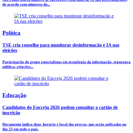
de acordo com números da...
Política
TSE cria conselho para monitorar desinformação e IA nas
eleições
Participarão do grupo especialistas em tecnologia da informação, segurança
pública, relações...
Educação
Candidatos do Encceja 2026 podem consultar o cartão de
inscrição
Documento indica data, horário e local das provas, que serão aplicadas no
dia 23 em todo o país.