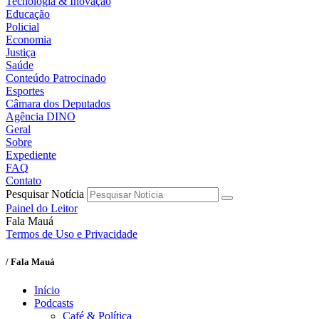
Tecnologia & Inovação
Educação
Policial
Economia
Justiça
Saúde
Conteúdo Patrocinado
Esportes
Câmara dos Deputados
Agência DINO
Geral
Sobre
Expediente
FAQ
Contato
Pesquisar Notícia
Painel do Leitor
Fala Mauá
Termos de Uso e Privacidade
/ Fala Mauá
Início
Podcasts
Café & Política