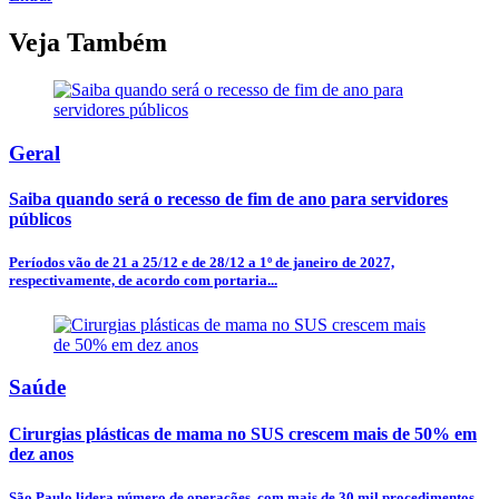
Veja Também
Geral
Saiba quando será o recesso de fim de ano para servidores
públicos
Períodos vão de 21 a 25/12 e de 28/12 a 1º de janeiro de 2027,
respectivamente, de acordo com portaria...
Saúde
Cirurgias plásticas de mama no SUS crescem mais de 50% em
dez anos
São Paulo lidera número de operações, com mais de 30 mil procedimentos,