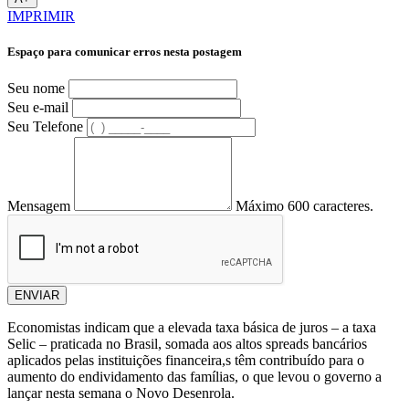
IMPRIMIR
Espaço para comunicar erros nesta postagem
Seu nome
Seu e-mail
Seu Telefone
Mensagem
Máximo 600 caracteres.
ENVIAR
Economistas indicam que a elevada taxa básica de juros – a taxa
Selic – praticada no Brasil, somada aos altos spreads bancários
aplicados pelas instituições financeira,s têm contribuído para o
aumento do endividamento das famílias, o que levou o governo a
lançar nesta semana o Novo Desenrola.